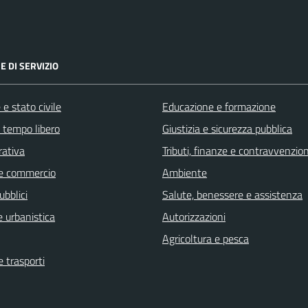
E DI SERVIZIO
e stato civile
Educazione e formazione
e tempo libero
Giustizia e sicurezza pubblica
rativa
Tributi, finanze e contravvenzion
e commercio
Ambiente
ubblici
Salute, benessere e assistenza
 urbanistica
Autorizzazioni
Agricoltura e pesca
e trasporti