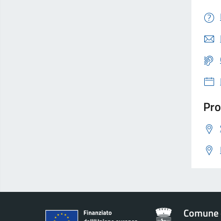
Pro
Comune 