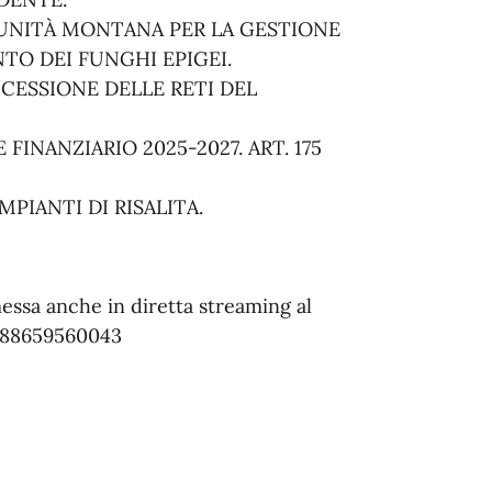
NITÀ MONTANA PER LA GESTIONE
TO DEI FUNGHI EPIGEI.
ESSIONE DELLE RETI DEL
 FINANZIARIO 2025-2027. ART. 175
PIANTI DI RISALITA.
essa anche in diretta streaming al
j/88659560043