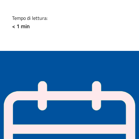
a
Tempo di lettura:
< 1 min