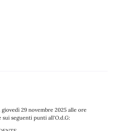
à giovedì 29 novembre 2025 alle ore
e sui seguenti punti all'O.d.G:
DENTE.