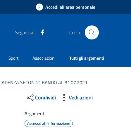
Accedi all'area personale
Facebook
Seguici su
Cerca
Sport
Associazioni
Tutti gli argomenti
 SCADENZA SECONDO BANDO AL 31.07.2021
Condividi
Vedi azioni
Argomenti
Accesso all'informazione