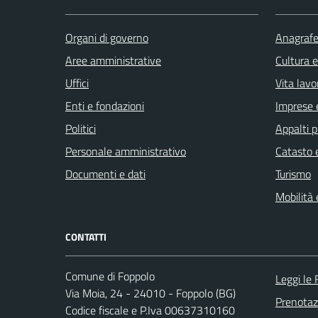
Organi di governo
Anagrafe 
Aree amministrative
Cultura 
Uffici
Vita lavo
Enti e fondazioni
Imprese 
Politici
Appalti p
Personale amministrativo
Catasto e
Documenti e dati
Turismo
Mobilità 
CONTATTI
Comune di Foppolo
Leggi le
Via Moia, 24 - 24010 - Foppolo (BG)
Prenota
Codice fiscale e P.Iva 00637310160