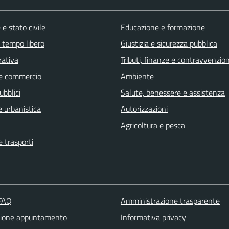
e stato civile
Educazione e formazione
e tempo libero
Giustizia e sicurezza pubblica
rativa
Tributi, finanze e contravvenzion
e commercio
Ambiente
ubblici
Salute, benessere e assistenza
 urbanistica
Autorizzazioni
Agricoltura e pesca
e trasporti
 FAQ
Amministrazione trasparente
zione appuntamento
Informativa privacy