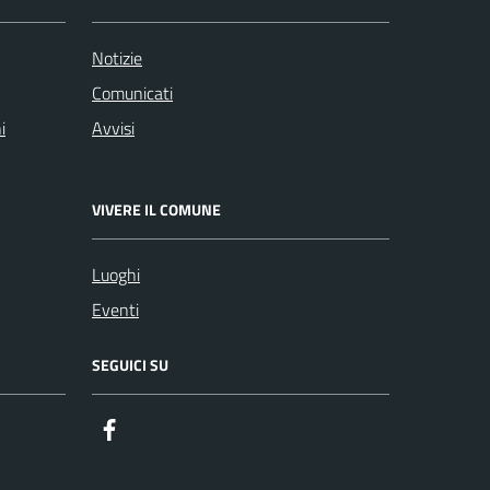
Notizie
Comunicati
i
Avvisi
VIVERE IL COMUNE
Luoghi
Eventi
SEGUICI SU
Facebook