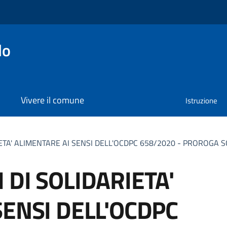
lo
Vivere il comune
Istruzione
IETA' ALIMENTARE AI SENSI DELL'OCDPC 658/2020 - PROROGA
DI SOLIDARIETA'
SENSI DELL'OCDPC