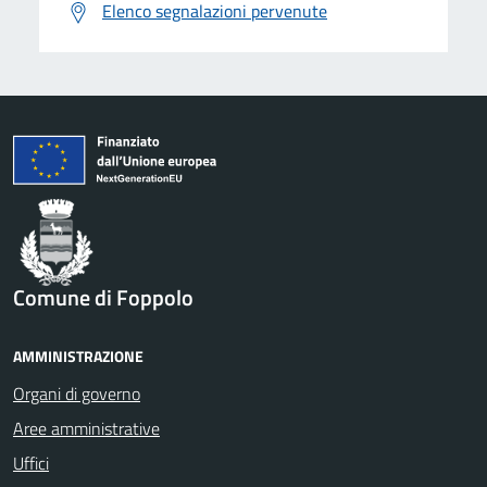
Elenco segnalazioni pervenute
Comune di Foppolo
AMMINISTRAZIONE
Organi di governo
Aree amministrative
Uffici