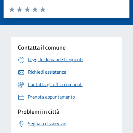
Valuta da 1 a 5 stelle la pagina
Valuta 1 stelle su 5
Valuta 2 stelle su 5
Valuta 3 stelle su 5
Valuta 4 stelle su 5
Valuta 5 stelle su 5
Contatta il comune
Leggi le domande frequenti
Richiedi assistenza
Contatta gli uffici comunali
Prenota appuntamento
Problemi in città
Segnala disservizio