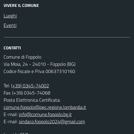
VIVERE IL COMUNE
Luoghi
Eventi
CONTATTI
Comune di Foppolo
Via Moia, 24 - 24010 - Foppolo (BG)
Codice fiscale e P.Iva 00637310160
Tel:
(+39) 0345-74002
Fax: (+39) 0345-74068
Posta Elettronica Certificata:
comune.foppolo@pec.regione.lombardia.it
E-mail:
info@comune.foppolo.bg.it
E-mail:
sindaco.foppolo2024@gmail.com