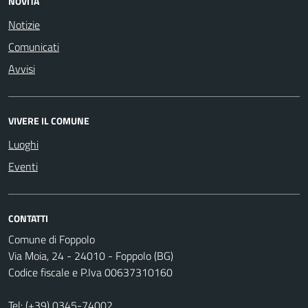
NOVITÀ
Notizie
Comunicati
Avvisi
VIVERE IL COMUNE
Luoghi
Eventi
CONTATTI
Comune di Foppolo
Via Moia, 24 - 24010 - Foppolo (BG)
Codice fiscale e P.Iva 00637310160
Tel:
(+39) 0345-74002