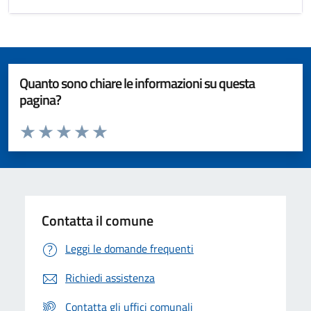
Quanto sono chiare le informazioni su questa
pagina?
Valuta da 1 a 5 stelle la pagina
Valuta 1 stelle su 5
Valuta 2 stelle su 5
Valuta 3 stelle su 5
Valuta 4 stelle su 5
Valuta 5 stelle su 5
Contatta il comune
Leggi le domande frequenti
Richiedi assistenza
Contatta gli uffici comunali