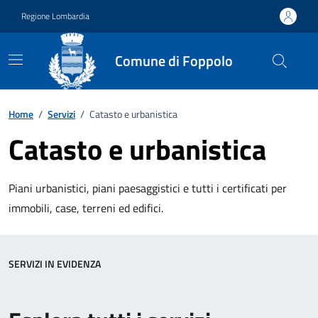
Vai ai contenuti
Vai al footer
Regione Lombardia
Comune di Foppolo
Home
/
Servizi
/
Catasto e urbanistica
Catasto e urbanistica
Piani urbanistici, piani paesaggistici e tutti i certificati per
immobili, case, terreni ed edifici.
SERVIZI IN EVIDENZA