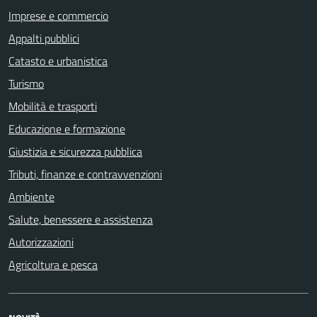
Imprese e commercio
Appalti pubblici
Catasto e urbanistica
Turismo
Mobilità e trasporti
Educazione e formazione
Giustizia e sicurezza pubblica
Tributi, finanze e contravvenzioni
Ambiente
Salute, benessere e assistenza
Autorizzazioni
Agricoltura e pesca