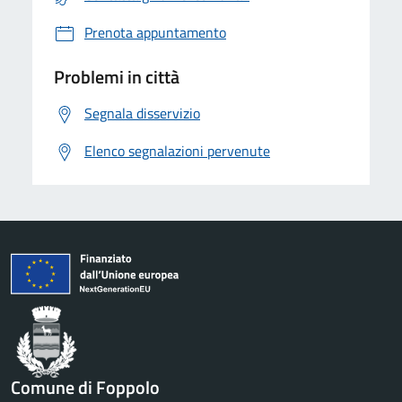
Prenota appuntamento
Problemi in città
Segnala disservizio
Elenco segnalazioni pervenute
Comune di Foppolo