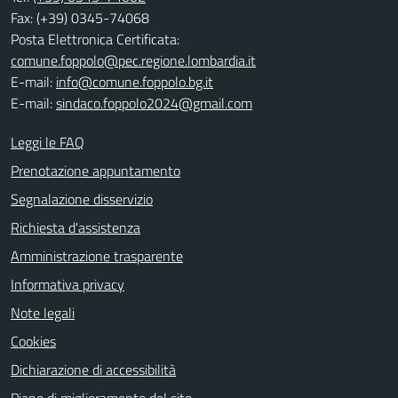
Fax: (+39) 0345-74068
Posta Elettronica Certificata:
comune.foppolo@pec.regione.lombardia.it
E-mail:
info@comune.foppolo.bg.it
E-mail:
sindaco.foppolo2024@gmail.com
Leggi le FAQ
Prenotazione appuntamento
Segnalazione disservizio
Richiesta d'assistenza
Amministrazione trasparente
Informativa privacy
Note legali
Cookies
Dichiarazione di accessibilità
Piano di miglioramento del sito