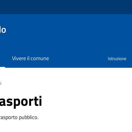
lo
Vivere il comune
Istruzione
i
rasporti
trasporto pubblico.