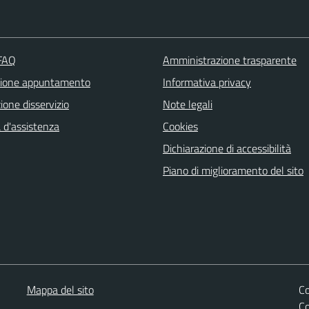
 FAQ
Amministrazione trasparente
zione appuntamento
Informativa privacy
one disservizio
Note legali
 d'assistenza
Cookies
Dichiarazione di accessibilità
Piano di miglioramento del sito
Mappa del sito
Co
C