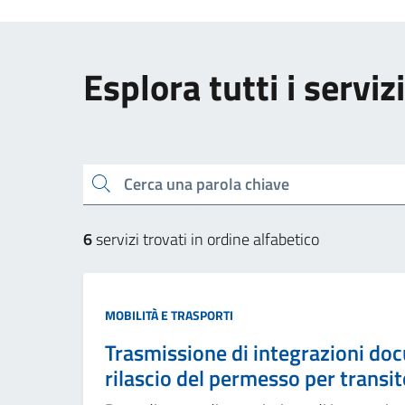
Esplora tutti i servizi
Cerca una parola chiave
6
servizi trovati in ordine alfabetico
MOBILITÀ E TRASPORTI
Trasmissione di integrazioni doc
rilascio del permesso per transito