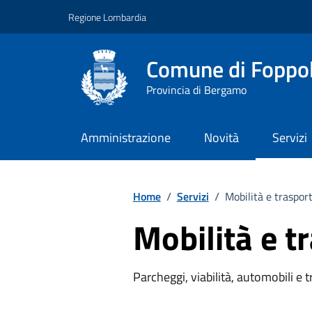
Vai ai contenuti
Vai al footer
Regione Lombardia
Comune di Foppo
Provincia di Bergamo
Amministrazione
Novità
Servizi
Home
/
Servizi
/
Mobilità e trasport
Mobilità e t
Parcheggi, viabilità, automobili e 