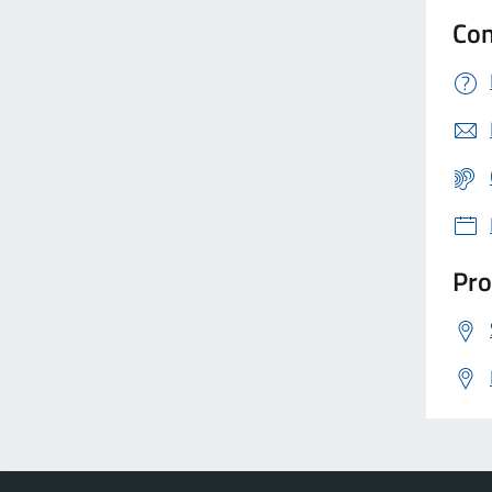
Con
Pro