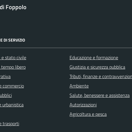
di Foppolo
E DI SERVIZIO
e stato civile
Educazione e formazione
e tempo libero
Giustizia e sicurezza pubblica
rativa
Tributi, finanze e contravvenzion
e commercio
Ambiente
ubblici
Salute, benessere e assistenza
 urbanistica
Autorizzazioni
Agricoltura e pesca
e trasporti