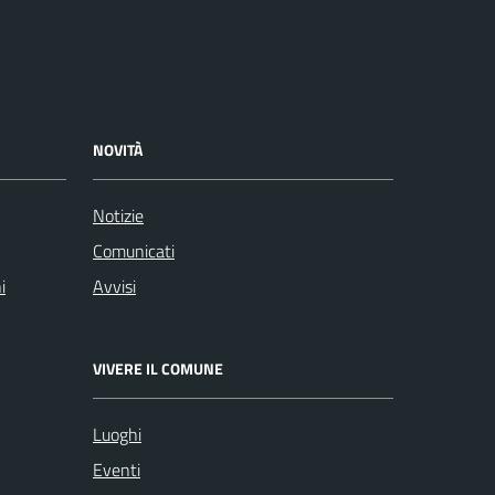
NOVITÀ
Notizie
Comunicati
i
Avvisi
VIVERE IL COMUNE
Luoghi
Eventi