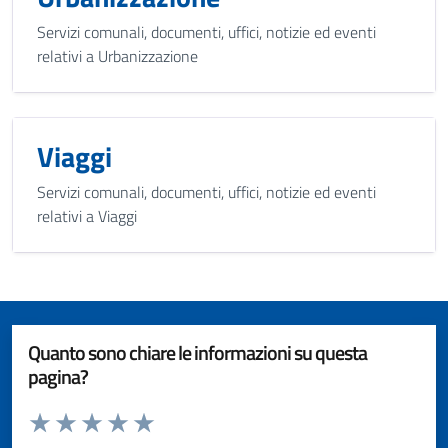
Servizi comunali, documenti, uffici, notizie ed eventi
relativi a Urbanizzazione
Viaggi
Servizi comunali, documenti, uffici, notizie ed eventi
relativi a Viaggi
Quanto sono chiare le informazioni su questa
pagina?
Valuta da 1 a 5 stelle la pagina
Valuta 1 stelle su 5
Valuta 2 stelle su 5
Valuta 3 stelle su 5
Valuta 4 stelle su 5
Valuta 5 stelle su 5