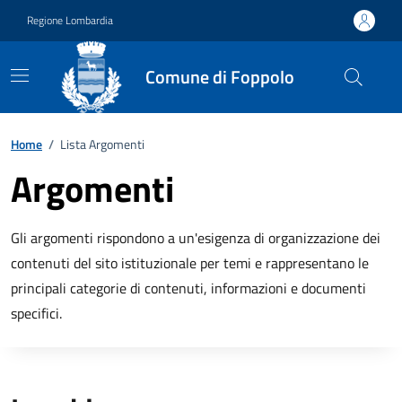
Vai ai contenuti
Vai al footer
Regione Lombardia
Comune di Foppolo
Home
/
Lista Argomenti
Argomenti
Gli argomenti rispondono a un'esigenza di organizzazione dei
contenuti del sito istituzionale per temi e rappresentano le
principali categorie di contenuti, informazioni e documenti
specifici.