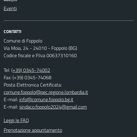
Eventi
CONTATTI
Comune di Foppolo
Via Moia, 24 - 24010 - Foppolo (BG)
Codice fiscale e P.Iva 00637310160
Tel:
(+39) 0345-74002
Fax: (+39) 0345-74068
Posta Elettronica Certificata:
comune.foppolo@pec.regione.lombardia.it
E-mail:
info@comune.foppolo.bg.it
E-mail:
sindaco.foppolo2024@gmail.com
Leggi le FAQ
Prenotazione appuntamento