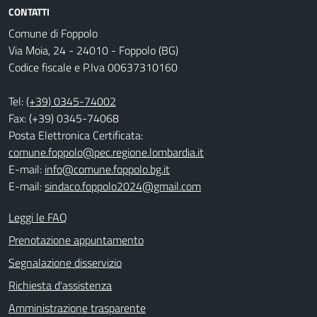
CONTATTI
Comune di Foppolo
Via Moia, 24 - 24010 - Foppolo (BG)
Codice fiscale e P.Iva 00637310160
Tel:
(+39) 0345-74002
Fax: (+39) 0345-74068
Posta Elettronica Certificata:
comune.foppolo@pec.regione.lombardia.it
E-mail:
info@comune.foppolo.bg.it
E-mail:
sindaco.foppolo2024@gmail.com
Leggi le FAQ
Prenotazione appuntamento
Segnalazione disservizio
Richiesta d'assistenza
Amministrazione trasparente