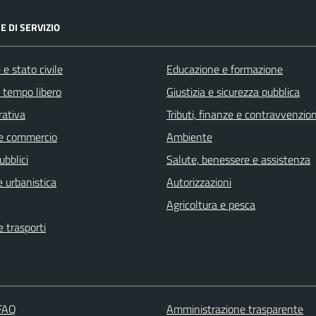
E DI SERVIZIO
e stato civile
Educazione e formazione
e tempo libero
Giustizia e sicurezza pubblica
rativa
Tributi, finanze e contravvenzion
e commercio
Ambiente
ubblici
Salute, benessere e assistenza
 urbanistica
Autorizzazioni
Agricoltura e pesca
e trasporti
 FAQ
Amministrazione trasparente