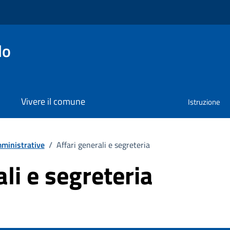
lo
Vivere il comune
Istruzione
ministrative
/
Affari generali e segreteria
ali e segreteria