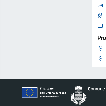
Pro
Comune 