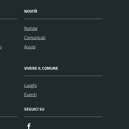
NOVITÀ
Notizie
Comunicati
i
Avvisi
VIVERE IL COMUNE
Luoghi
Eventi
SEGUICI SU
Facebook