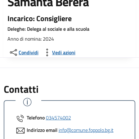
Samanta Berera
Incarico: Consigliere
Deleghe: Delega al sociale e alla scuola
Anno di nomina: 2024
Condividi
Vedi azioni
Contatti
Telefono
034574002
Indirizzo email
info@comune.foppolo.bg.it