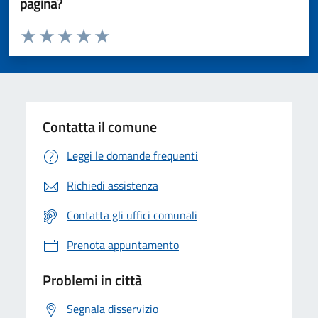
pagina?
Valuta da 1 a 5 stelle la pagina
Valuta 1 stelle su 5
Valuta 2 stelle su 5
Valuta 3 stelle su 5
Valuta 4 stelle su 5
Valuta 5 stelle su 5
Contatta il comune
Leggi le domande frequenti
Richiedi assistenza
Contatta gli uffici comunali
Prenota appuntamento
Problemi in città
Segnala disservizio