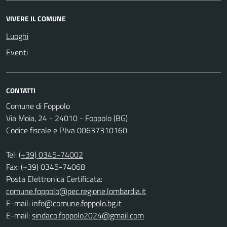
VIVERE IL COMUNE
Luoghi
Eventi
CONTATTI
Comune di Foppolo
Via Moia, 24 - 24010 - Foppolo (BG)
Codice fiscale e P.Iva 00637310160
Tel:
(+39) 0345-74002
Fax: (+39) 0345-74068
Posta Elettronica Certificata:
comune.foppolo@pec.regione.lombardia.it
E-mail:
info@comune.foppolo.bg.it
E-mail:
sindaco.foppolo2024@gmail.com