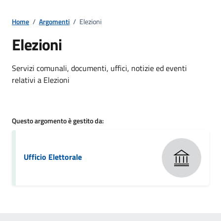
Home
/
Argomenti
/
Elezioni
Elezioni
Dettagli della notizia
Servizi comunali, documenti, uffici, notizie ed eventi
relativi a Elezioni
Questo argomento è gestito da:
Ufficio Elettorale