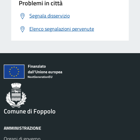
Problemi in città
Segnala disservizio
Elenco segnalazioni pervenute
Comune di Foppolo
AMMINISTRAZIONE
Organi di governo