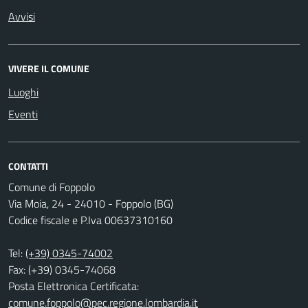
Avvisi
VIVERE IL COMUNE
Luoghi
Eventi
CONTATTI
Comune di Foppolo
Via Moia, 24 - 24010 - Foppolo (BG)
Codice fiscale e P.Iva 00637310160
Tel:
(+39) 0345-74002
Fax: (+39) 0345-74068
Posta Elettronica Certificata:
comune.foppolo@pec.regione.lombardia.it