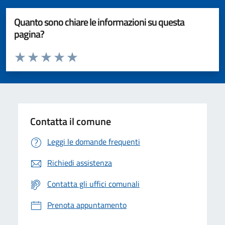
Quanto sono chiare le informazioni su questa
pagina?
Valuta da 1 a 5 stelle la pagina
Valuta 1 stelle su 5
Valuta 2 stelle su 5
Valuta 3 stelle su 5
Valuta 4 stelle su 5
Valuta 5 stelle su 5
Contatta il comune
Leggi le domande frequenti
Richiedi assistenza
Contatta gli uffici comunali
Prenota appuntamento