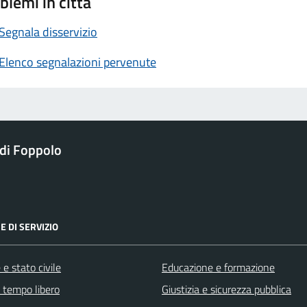
blemi in città
Segnala disservizio
Elenco segnalazioni pervenute
di Foppolo
E DI SERVIZIO
e stato civile
Educazione e formazione
e tempo libero
Giustizia e sicurezza pubblica