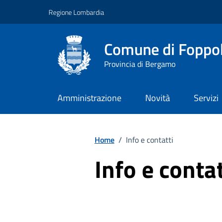
Vai ai contenuti
Vai al footer
Regione Lombardia
Comune di Foppo
Provincia di Bergamo
Amministrazione
Novità
Servizi
Home
/
Info e contatti
Info e contat