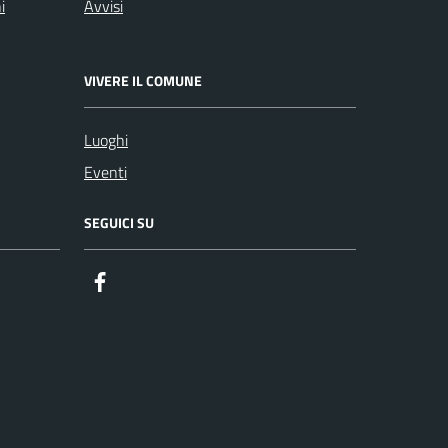
i
Avvisi
VIVERE IL COMUNE
Luoghi
Eventi
SEGUICI SU
Facebook