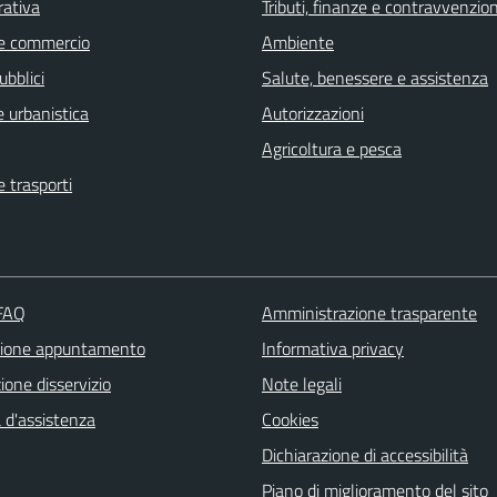
rativa
Tributi, finanze e contravvenzion
e commercio
Ambiente
ubblici
Salute, benessere e assistenza
 urbanistica
Autorizzazioni
Agricoltura e pesca
e trasporti
 FAQ
Amministrazione trasparente
zione appuntamento
Informativa privacy
one disservizio
Note legali
 d'assistenza
Cookies
Dichiarazione di accessibilità
Piano di miglioramento del sito