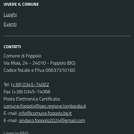
VIVERE IL COMUNE
Luoghi
Eventi
CONTATTI
Comune di Foppolo
Via Moia, 24 - 24010 - Foppolo (BG)
Codice fiscale e P.Iva 00637310160
Tel:
(+39) 0345-74002
Fax: (+39) 0345-74068
Posta Elettronica Certificata:
comune.foppolo@pec.regione.lombardia.it
E-mail:
info@comune.foppolo.bg.it
E-mail:
sindaco.foppolo2024@gmail.com
Leggi le FAQ