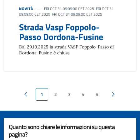
NOVITÀ
FRI OCT 31 09:09:00 CET 2025 FRI OCT 31
09:09:00 CET 2025 FRI OCT 31 09:09:00 CET 2025
Strada Vasp Foppolo-
Passo Dordona-Fusine
Dal 29.10.2025 la strada VASP Foppolo-Passo di
Dordona-Fusine è chiusa
1
2
3
4
5
Pagina precedente
Pagina succes
Quanto sono chiare le informazioni su questa
pagina?