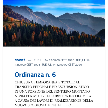
NOVITÀ
TUE JUL 14 12:00:00 CEST 2026 TUE JUL 14
12:00:00 CEST 2026 TUE JUL 14 12:00:00 CEST 2026
Ordinanza n. 6
CHIUSURA TEMPORANEA E TOTALE AL
TRANSITO PEDONALE ED ESCURSIONISTICO
DI UNA PORZIONE DEL SENTIERO MONTANO
N. 204 PER MOTIVI DI PUBBLICA INCOLUMITÀ
A CAUSA DEI LAVORI DI REALIZZAZIONE DELLA
NUOVA SEGGIOVIA MONTEBELLO .