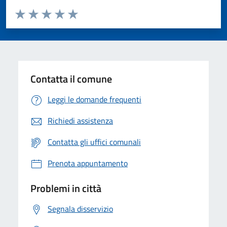
Valuta da 1 a 5 stelle la pagina
Valuta 1 stelle su 5
Valuta 2 stelle su 5
Valuta 3 stelle su 5
Valuta 4 stelle su 5
Valuta 5 stelle su 5
Contatta il comune
Leggi le domande frequenti
Richiedi assistenza
Contatta gli uffici comunali
Prenota appuntamento
Problemi in città
Segnala disservizio