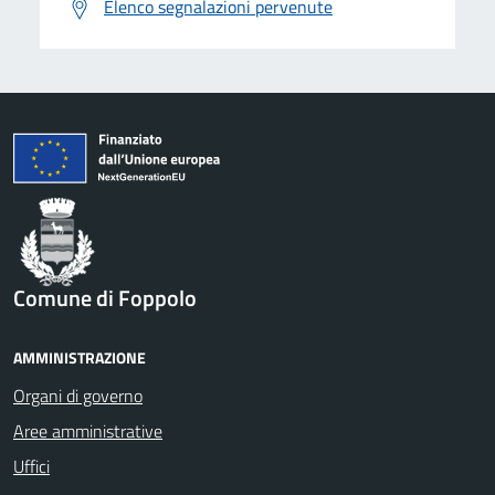
Elenco segnalazioni pervenute
Comune di Foppolo
AMMINISTRAZIONE
Organi di governo
Aree amministrative
Uffici