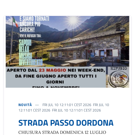
NOVITÀ
FRI JUL 10 12:11:01 CEST 2026 FRI JUL 10
12:11:01 CEST 2026 FRI JUL 10 12:11:01 CEST 2026
STRADA PASSO DORDONA
CHIUSURA STRADA DOMENICA 12 LUGLIO