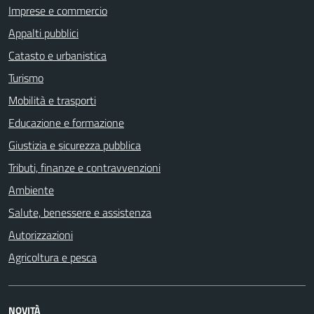
Imprese e commercio
Appalti pubblici
Catasto e urbanistica
Turismo
Mobilità e trasporti
Educazione e formazione
Giustizia e sicurezza pubblica
Tributi, finanze e contravvenzioni
Ambiente
Salute, benessere e assistenza
Autorizzazioni
Agricoltura e pesca
NOVITÀ