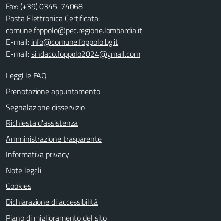
Fax: (+39) 0345-74068
Posta Elettronica Certificata:
comune.foppolo@pec.regione.lombardia.it
E-mail:
info@comune.foppolo.bg.it
E-mail:
sindaco.foppolo2024@gmail.com
Leggi le FAQ
Prenotazione appuntamento
Segnalazione disservizio
Richiesta d'assistenza
Amministrazione trasparente
Informativa privacy
Note legali
Cookies
Dichiarazione di accessibilità
Piano di miglioramento del sito