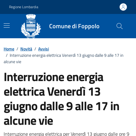
Vai ai contenuti
Vai al footer
Regione Lombardia
Comune di Foppolo
Home
/
Novità
/
Avvisi
/
Interruzione energia elettrica Venerdì 13 giugno dalle 9 alle 17 in
alcune vie
Interruzione energia
elettrica Venerdì 13
giugno dalle 9 alle 17 in
alcune vie
Interruzione energia elettrica per Venerdì 13 giugno dalle ore 9