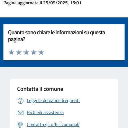
Pagina aggiornata il 25/09/2025, 15:01
Quanto sono chiare le informazioni su questa
pagina?
Valuta da 1 a 5 stelle la pagina
Valuta 1 stelle su 5
Valuta 2 stelle su 5
Valuta 3 stelle su 5
Valuta 4 stelle su 5
Valuta 5 stelle su 5
Contatta il comune
Leggi le domande frequenti
Richiedi assistenza
Contatta gli uffici comunali