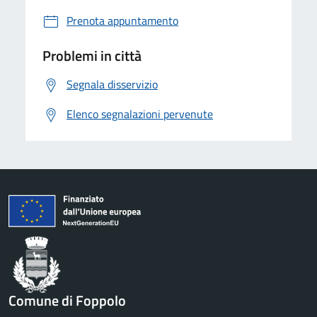
Prenota appuntamento
Problemi in città
Segnala disservizio
Elenco segnalazioni pervenute
Comune di Foppolo