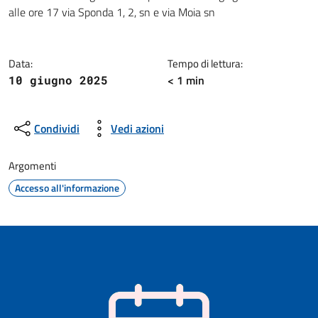
Dettagli della notizia
alle ore 17 via Sponda 1, 2, sn e via Moia sn
Data:
Tempo di lettura:
< 1 min
10 giugno 2025
Condividi
Vedi azioni
Argomenti
Accesso all'informazione