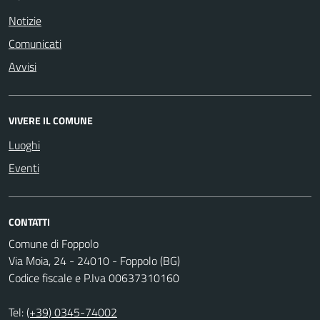
Notizie
Comunicati
Avvisi
VIVERE IL COMUNE
Luoghi
Eventi
CONTATTI
Comune di Foppolo
Via Moia, 24 - 24010 - Foppolo (BG)
Codice fiscale e P.Iva 00637310160
Tel:
(+39) 0345-74002