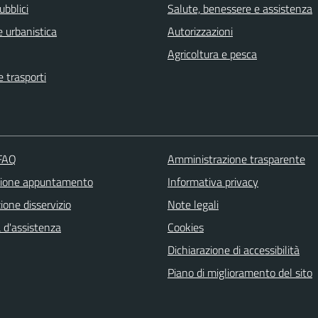
ubblici
Salute, benessere e assistenza
 urbanistica
Autorizzazioni
Agricoltura e pesca
e trasporti
 FAQ
Amministrazione trasparente
zione appuntamento
Informativa privacy
one disservizio
Note legali
 d'assistenza
Cookies
Dichiarazione di accessibilità
Piano di miglioramento del sito