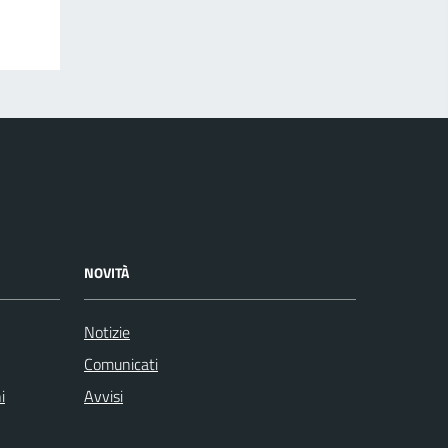
NOVITÀ
Notizie
Comunicati
i
Avvisi