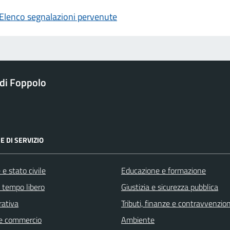
Elenco segnalazioni pervenute
di Foppolo
E DI SERVIZIO
e stato civile
Educazione e formazione
e tempo libero
Giustizia e sicurezza pubblica
rativa
Tributi, finanze e contravvenzion
e commercio
Ambiente