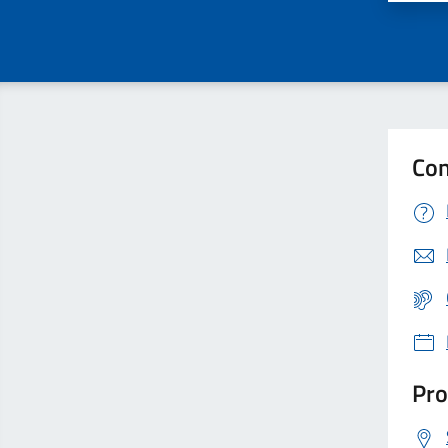
Con
Pro