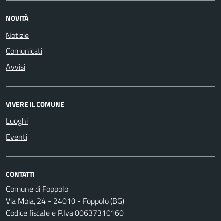
NOVITÀ
Notizie
Comunicati
Avvisi
VIVERE IL COMUNE
Luoghi
Eventi
CONTATTI
Comune di Foppolo
Via Moia, 24 - 24010 - Foppolo (BG)
Codice fiscale e P.Iva 00637310160