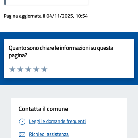
Pagina aggiornata il 04/11/2025, 10:54
Quanto sono chiare le informazioni su questa
pagina?
Valuta da 1 a 5 stelle la pagina
Valuta 1 stelle su 5
Valuta 2 stelle su 5
Valuta 3 stelle su 5
Valuta 4 stelle su 5
Valuta 5 stelle su 5
Contatta il comune
Leggi le domande frequenti
Richiedi assistenza