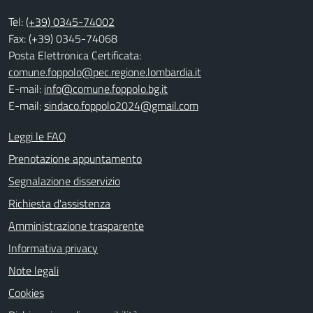
Tel:
(+39) 0345-74002
Fax: (+39) 0345-74068
Posta Elettronica Certificata:
comune.foppolo@pec.regione.lombardia.it
E-mail:
info@comune.foppolo.bg.it
E-mail:
sindaco.foppolo2024@gmail.com
Leggi le FAQ
Prenotazione appuntamento
Segnalazione disservizio
Richiesta d'assistenza
Amministrazione trasparente
Informativa privacy
Note legali
Cookies