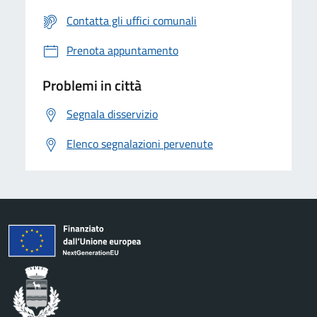
Contatta gli uffici comunali
Prenota appuntamento
Problemi in città
Segnala disservizio
Elenco segnalazioni pervenute