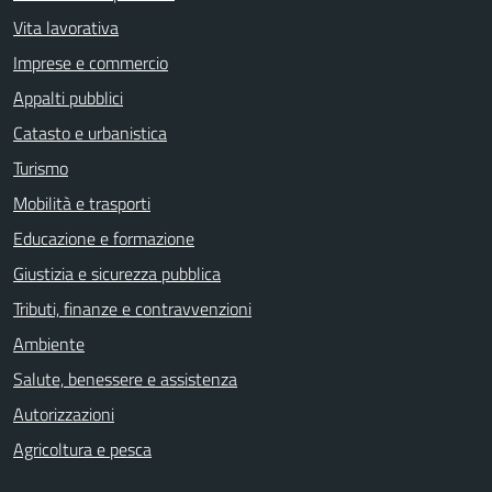
Vita lavorativa
Imprese e commercio
Appalti pubblici
Catasto e urbanistica
Turismo
Mobilità e trasporti
Educazione e formazione
Giustizia e sicurezza pubblica
Tributi, finanze e contravvenzioni
Ambiente
Salute, benessere e assistenza
Autorizzazioni
Agricoltura e pesca