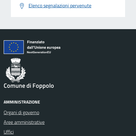
Elenco segnalazioni pervenute
Comune di Foppolo
AMMINISTRAZIONE
Organi di governo
Aree amministrative
Uffici