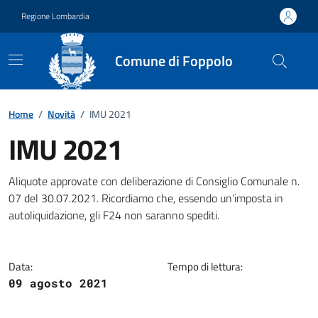
Vai ai contenuti
Vai al footer
Regione Lombardia
Comune di Foppolo
Home
/
Novità
/
IMU 2021
IMU 2021
Dettagli della notizia
Aliquote approvate con deliberazione di Consiglio Comunale n.
07 del 30.07.2021. Ricordiamo che, essendo un’imposta in
autoliquidazione, gli F24 non saranno spediti.
Data:
Tempo di lettura:
09 agosto 2021