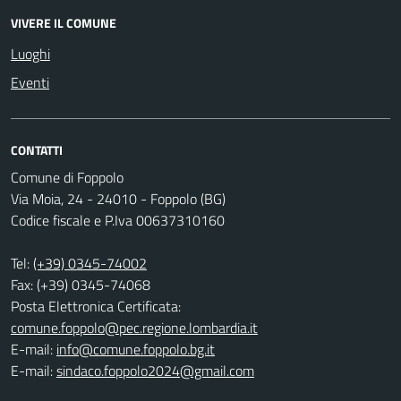
VIVERE IL COMUNE
Luoghi
Eventi
CONTATTI
Comune di Foppolo
Via Moia, 24 - 24010 - Foppolo (BG)
Codice fiscale e P.Iva 00637310160
Tel:
(+39) 0345-74002
Fax: (+39) 0345-74068
Posta Elettronica Certificata:
comune.foppolo@pec.regione.lombardia.it
E-mail:
info@comune.foppolo.bg.it
E-mail:
sindaco.foppolo2024@gmail.com