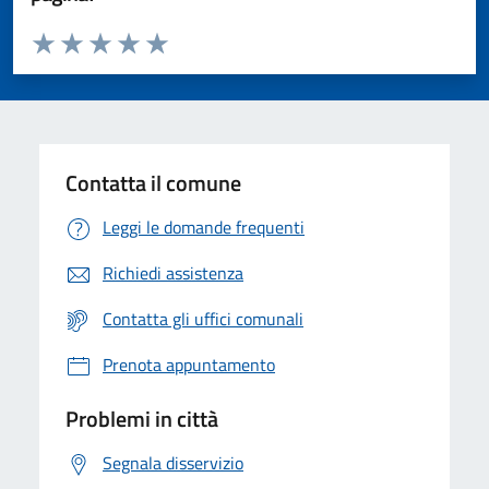
Valuta da 1 a 5 stelle la pagina
Valuta 1 stelle su 5
Valuta 2 stelle su 5
Valuta 3 stelle su 5
Valuta 4 stelle su 5
Valuta 5 stelle su 5
Contatta il comune
Leggi le domande frequenti
Richiedi assistenza
Contatta gli uffici comunali
Prenota appuntamento
Problemi in città
Segnala disservizio