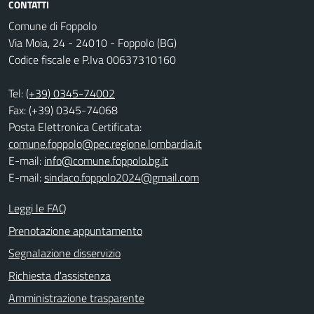
CONTATTI
Comune di Foppolo
Via Moia, 24 - 24010 - Foppolo (BG)
Codice fiscale e P.Iva 00637310160
Tel:
(+39) 0345-74002
Fax: (+39) 0345-74068
Posta Elettronica Certificata:
comune.foppolo@pec.regione.lombardia.it
E-mail:
info@comune.foppolo.bg.it
E-mail:
sindaco.foppolo2024@gmail.com
Leggi le FAQ
Prenotazione appuntamento
Segnalazione disservizio
Richiesta d'assistenza
Amministrazione trasparente