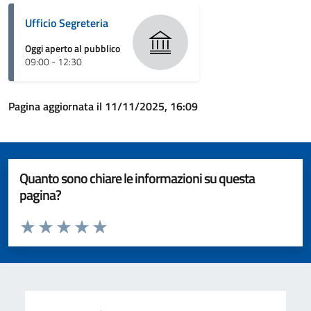
Ufficio Segreteria
Oggi aperto al pubblico
09:00 - 12:30
Pagina aggiornata il 11/11/2025, 16:09
Quanto sono chiare le informazioni su questa
pagina?
Valuta da 1 a 5 stelle la pagina
Valuta 1 stelle su 5
Valuta 2 stelle su 5
Valuta 3 stelle su 5
Valuta 4 stelle su 5
Valuta 5 stelle su 5