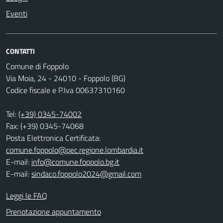
Eventi
CONTATTI
Comune di Foppolo
Via Moia, 24 - 24010 - Foppolo (BG)
Codice fiscale e P.Iva 00637310160
Tel:
(+39) 0345-74002
Fax: (+39) 0345-74068
Posta Elettronica Certificata:
comune.foppolo@pec.regione.lombardia.it
E-mail:
info@comune.foppolo.bg.it
E-mail:
sindaco.foppolo2024@gmail.com
Leggi le FAQ
Prenotazione appuntamento