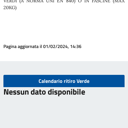
VERDI (A NORMA UNI EN 840) O IN FASCINE (MAX
20KG)
Pagina aggiornata il 01/02/2024, 14:36
Calendario ritiro Verde
Nessun dato disponibile