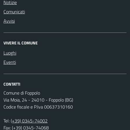
Notizie
Comunicati
Avvisi
VIVERE IL COMUNE
Luoghi
Eventi
CONTATTI
Comune di Foppolo
Via Moia, 24 - 24010 - Foppolo (BG)
Codice fiscale e P.Iva 00637310160
Tel:
(+39) 0345-74002
Fax: (+39) 0345-74068