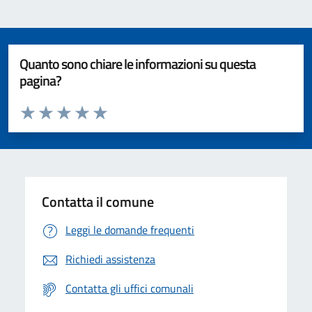
Quanto sono chiare le informazioni su questa
pagina?
Valuta da 1 a 5 stelle la pagina
Valuta 1 stelle su 5
Valuta 2 stelle su 5
Valuta 3 stelle su 5
Valuta 4 stelle su 5
Valuta 5 stelle su 5
Contatta il comune
Leggi le domande frequenti
Richiedi assistenza
Contatta gli uffici comunali