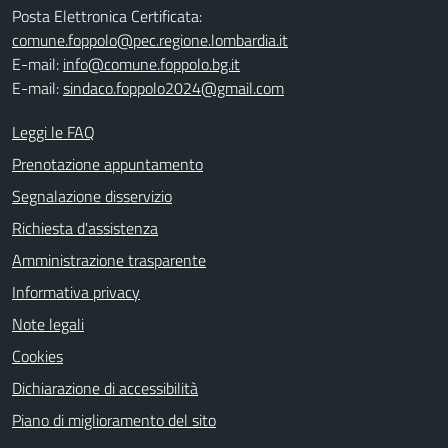
Posta Elettronica Certificata:
comune.foppolo@pec.regione.lombardia.it
E-mail:
info@comune.foppolo.bg.it
E-mail:
sindaco.foppolo2024@gmail.com
Leggi le FAQ
Prenotazione appuntamento
Segnalazione disservizio
Richiesta d'assistenza
Amministrazione trasparente
Informativa privacy
Note legali
Cookies
Dichiarazione di accessibilità
Piano di miglioramento del sito