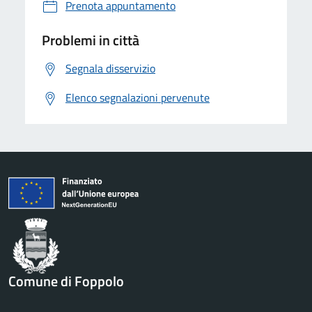
Prenota appuntamento
Problemi in città
Segnala disservizio
Elenco segnalazioni pervenute
Comune di Foppolo