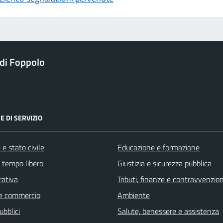
di Foppolo
E DI SERVIZIO
e stato civile
Educazione e formazione
e tempo libero
Giustizia e sicurezza pubblica
rativa
Tributi, finanze e contravvenzion
e commercio
Ambiente
ubblici
Salute, benessere e assistenza