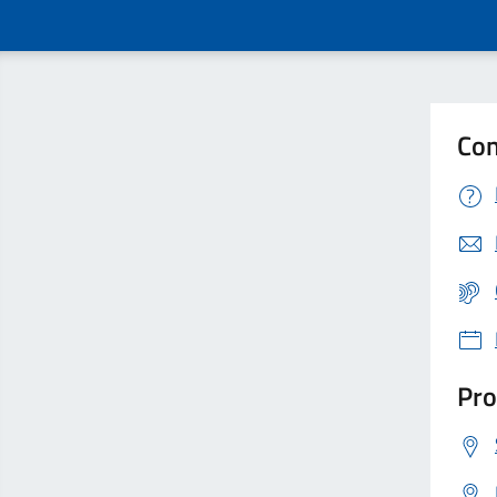
Con
Pro