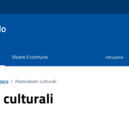
lo
Vivere il comune
Istruzione
ibero
/
Associazioni culturali
 culturali