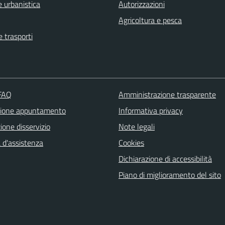
 urbanistica
Autorizzazioni
Agricoltura e pesca
e trasporti
 FAQ
Amministrazione trasparente
zione appuntamento
Informativa privacy
one disservizio
Note legali
 d'assistenza
Cookies
Dichiarazione di accessibilità
Piano di miglioramento del sito