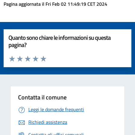
Pagina aggiornata il Fri Feb 02 11:49:19 CET 2024
Quanto sono chiare le informazioni su questa
pagina?
Valuta da 1 a 5 stelle la pagina
Valuta 1 stelle su 5
Valuta 2 stelle su 5
Valuta 3 stelle su 5
Valuta 4 stelle su 5
Valuta 5 stelle su 5
Contatta il comune
Leggi le domande frequenti
Richiedi assistenza
Contatta gli uffici comunali