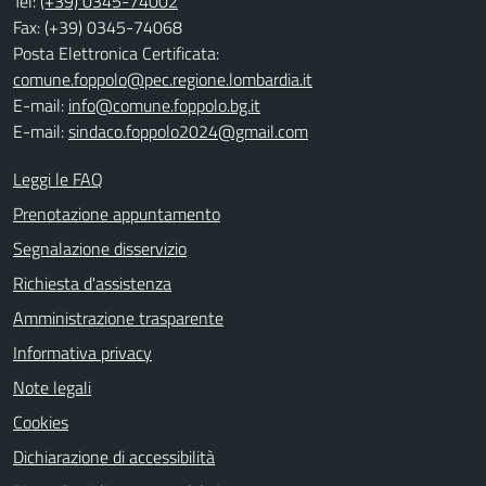
Tel:
(+39) 0345-74002
Fax: (+39) 0345-74068
Posta Elettronica Certificata:
comune.foppolo@pec.regione.lombardia.it
E-mail:
info@comune.foppolo.bg.it
E-mail:
sindaco.foppolo2024@gmail.com
Leggi le FAQ
Prenotazione appuntamento
Segnalazione disservizio
Richiesta d'assistenza
Amministrazione trasparente
Informativa privacy
Note legali
Cookies
Dichiarazione di accessibilità