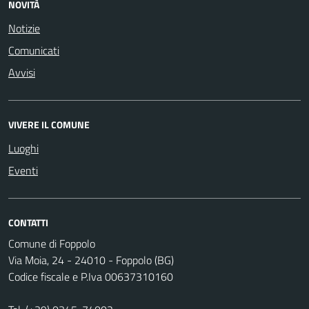
NOVITÀ
Notizie
Comunicati
Avvisi
VIVERE IL COMUNE
Luoghi
Eventi
CONTATTI
Comune di Foppolo
Via Moia, 24 - 24010 - Foppolo (BG)
Codice fiscale e P.Iva 00637310160