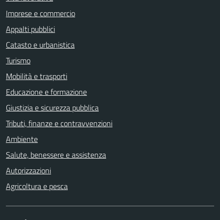
Imprese e commercio
Appalti pubblici
Catasto e urbanistica
Turismo
Mobilità e trasporti
Educazione e formazione
Giustizia e sicurezza pubblica
Tributi, finanze e contravvenzioni
Ambiente
Salute, benessere e assistenza
Autorizzazioni
Agricoltura e pesca