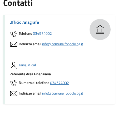
Contatti
Ufficio Anagrafe
Telefono
034574002
Indirizzo email
info@comune.foppolo.bg.it
Tania Midali
Referente Area Finanziaria
Numero di telefono
034574002
Indirizzo email
info@comune.foppolo.bg.it