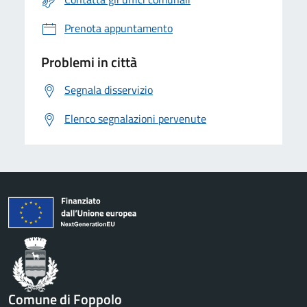
Prenota appuntamento
Problemi in città
Segnala disservizio
Elenco segnalazioni pervenute
Comune di Foppolo