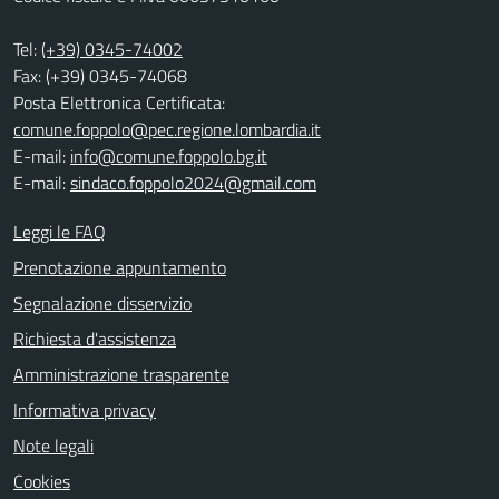
Tel:
(+39) 0345-74002
Fax: (+39) 0345-74068
Posta Elettronica Certificata:
comune.foppolo@pec.regione.lombardia.it
E-mail:
info@comune.foppolo.bg.it
E-mail:
sindaco.foppolo2024@gmail.com
Leggi le FAQ
Prenotazione appuntamento
Segnalazione disservizio
Richiesta d'assistenza
Amministrazione trasparente
Informativa privacy
Note legali
Cookies