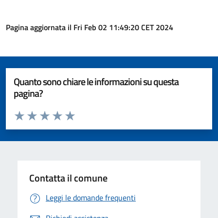
Pagina aggiornata il Fri Feb 02 11:49:20 CET 2024
Quanto sono chiare le informazioni su questa
pagina?
Valuta da 1 a 5 stelle la pagina
Valuta 1 stelle su 5
Valuta 2 stelle su 5
Valuta 3 stelle su 5
Valuta 4 stelle su 5
Valuta 5 stelle su 5
Contatta il comune
Leggi le domande frequenti