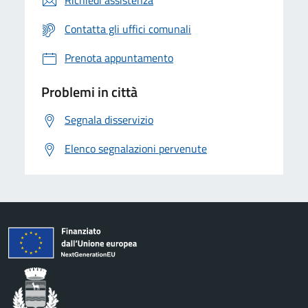
Richiedi assistenza
Contatta gli uffici comunali
Prenota appuntamento
Problemi in città
Segnala disservizio
Elenco segnalazioni pervenute