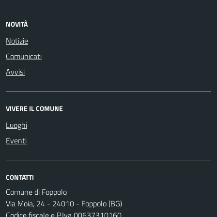
NOVITÀ
Notizie
Comunicati
Avvisi
VIVERE IL COMUNE
Luoghi
Eventi
CONTATTI
Comune di Foppolo
Via Moia, 24 - 24010 - Foppolo (BG)
Codice fiscale e P.Iva 00637310160