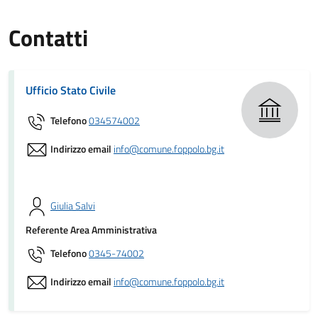
Contatti
Ufficio Stato Civile
Telefono
034574002
Indirizzo email
info@comune.foppolo.bg.it
Giulia Salvi
Referente Area Amministrativa
Telefono
0345-74002
Indirizzo email
info@comune.foppolo.bg.it