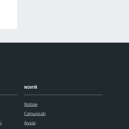
NOVITÀ
Notizie
Comunicati
i
Avvisi