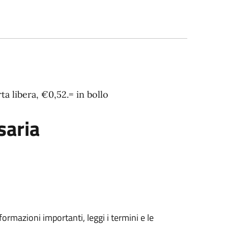
rta libera, €0,52.= in bollo
aria
formazioni importanti, leggi i termini e le