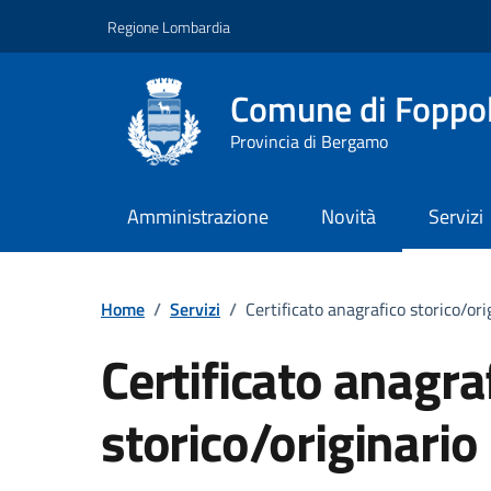
Vai ai contenuti
Vai al footer
Regione Lombardia
Comune di Foppo
Provincia di Bergamo
Amministrazione
Novità
Servizi
Home
/
Servizi
/
Certificato anagrafico storico/ori
Certificato anagra
storico/originario