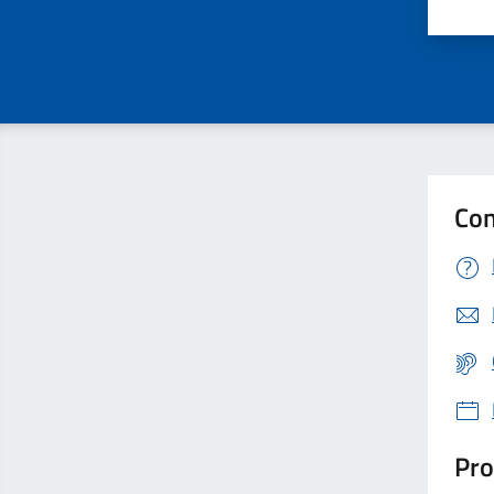
Valu
Con
Pro