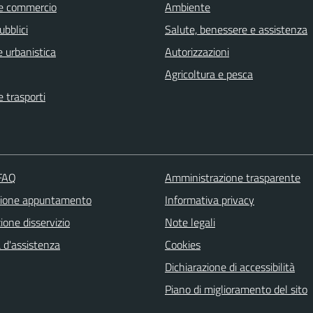
e commercio
Ambiente
ubblici
Salute, benessere e assistenza
 urbanistica
Autorizzazioni
Agricoltura e pesca
e trasporti
 FAQ
Amministrazione trasparente
zione appuntamento
Informativa privacy
one disservizio
Note legali
 d'assistenza
Cookies
Dichiarazione di accessibilità
Piano di miglioramento del sito