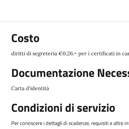
Costo
diritti di segreteria €0,26.= per i certificati in ca
Documentazione Necess
Carta d'identità
Condizioni di servizio
Per conoscere i dettagli di scadenze, requisiti e altre in