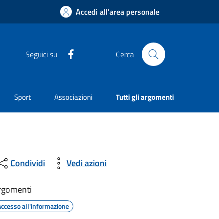
Accedi all'area personale
Facebook
Seguici su
Cerca
Sport
Associazioni
Tutti gli argomenti
Condividi
Vedi azioni
rgomenti
Accesso all'informazione