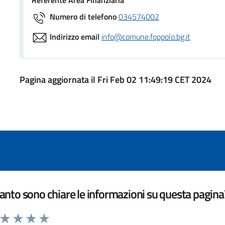
Numero di telefono
034574002
Indirizzo email
info@comune.foppolo.bg.it
Pagina aggiornata il Fri Feb 02 11:49:19 CET 2024
nto sono chiare le informazioni su questa pagina
a da 1 a 5 stelle la pagina