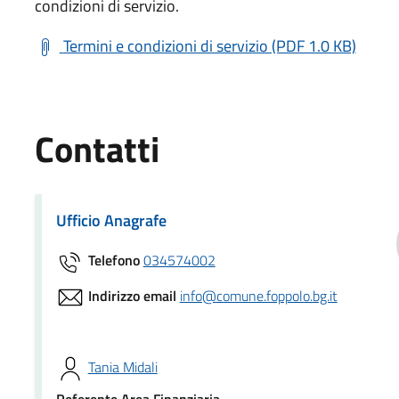
condizioni di servizio.
Termini e condizioni di servizio (PDF 1.0 KB)
Contatti
Ufficio Anagrafe
Telefono
034574002
Indirizzo email
info@comune.foppolo.bg.it
Tania Midali
Referente Area Finanziaria