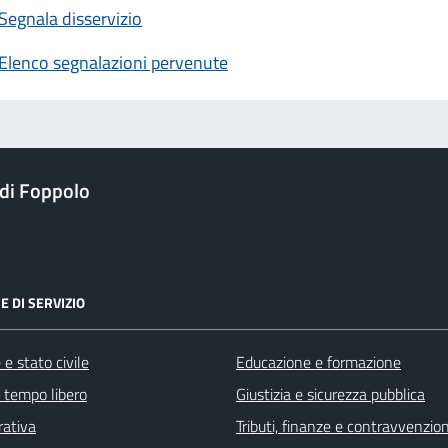
Segnala disservizio
Elenco segnalazioni pervenute
di Foppolo
E DI SERVIZIO
e stato civile
Educazione e formazione
e tempo libero
Giustizia e sicurezza pubblica
rativa
Tributi, finanze e contravvenzion