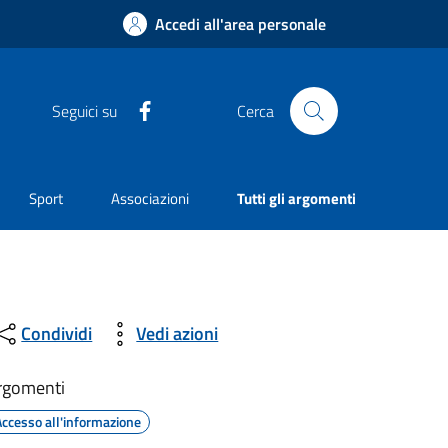
Accedi all'area personale
Facebook
Seguici su
Cerca
Sport
Associazioni
Tutti gli argomenti
Condividi
Vedi azioni
rgomenti
Accesso all'informazione