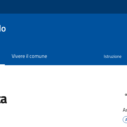
lo
Vivere il comune
Istruzione
ta
A