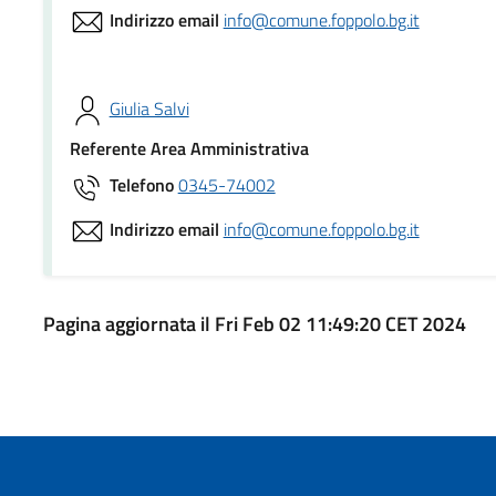
Indirizzo email
info@comune.foppolo.bg.it
Giulia Salvi
Referente Area Amministrativa
Telefono
0345-74002
Indirizzo email
info@comune.foppolo.bg.it
Pagina aggiornata il Fri Feb 02 11:49:20 CET 2024