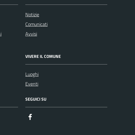
Notizie
Comunicati
i
Avvisi
VIVERE IL COMUNE
Luoghi
Eventi
SEGUICI SU
Facebook