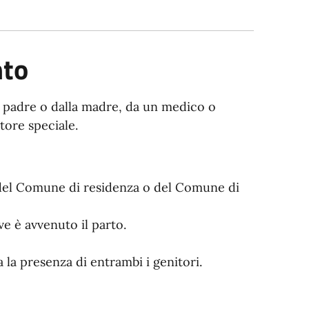
nto
l padre o dalla madre, da un medico o
tore speciale.
le del Comune di residenza o del Comune di
ve è avvenuto il parto.
a la presenza di entrambi i genitori.