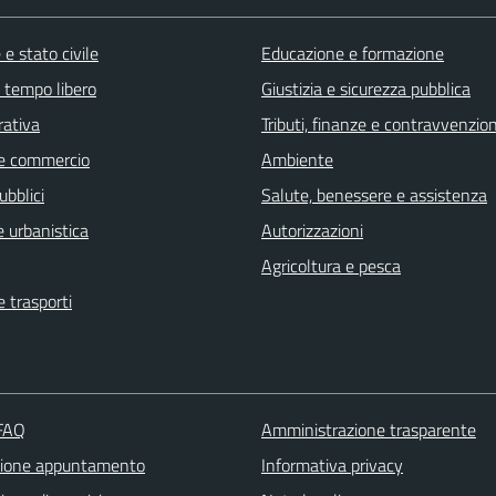
e stato civile
Educazione e formazione
e tempo libero
Giustizia e sicurezza pubblica
rativa
Tributi, finanze e contravvenzion
e commercio
Ambiente
ubblici
Salute, benessere e assistenza
 urbanistica
Autorizzazioni
Agricoltura e pesca
e trasporti
 FAQ
Amministrazione trasparente
zione appuntamento
Informativa privacy