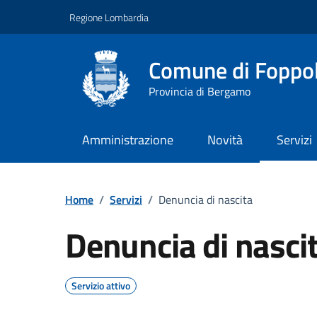
Vai ai contenuti
Vai al footer
Regione Lombardia
Comune di Foppo
Provincia di Bergamo
Amministrazione
Novità
Servizi
Home
/
Servizi
/
Denuncia di nascita
Denuncia di nasci
Servizio attivo