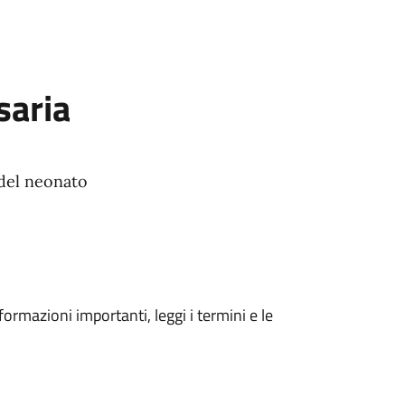
aria
del neonato
formazioni importanti, leggi i termini e le