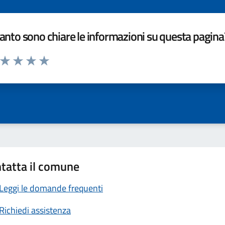
nto sono chiare le informazioni su questa pagina
a da 1 a 5 stelle la pagina
ta 1 stelle su 5
Valuta 2 stelle su 5
Valuta 3 stelle su 5
Valuta 4 stelle su 5
Valuta 5 stelle su 5
tatta il comune
Leggi le domande frequenti
Richiedi assistenza