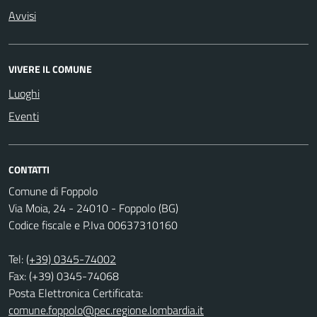
Avvisi
VIVERE IL COMUNE
Luoghi
Eventi
CONTATTI
Comune di Foppolo
Via Moia, 24 - 24010 - Foppolo (BG)
Codice fiscale e P.Iva 00637310160
Tel:
(+39) 0345-74002
Fax: (+39) 0345-74068
Posta Elettronica Certificata:
comune.foppolo@pec.regione.lombardia.it