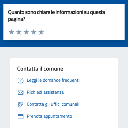
Quanto sono chiare le informazioni su questa
pagina?
Valuta da 1 a 5 stelle la pagina
Valuta 1 stelle su 5
Valuta 2 stelle su 5
Valuta 3 stelle su 5
Valuta 4 stelle su 5
Valuta 5 stelle su 5
Contatta il comune
Leggi le domande frequenti
Richiedi assistenza
Contatta gli uffici comunali
Prenota appuntamento