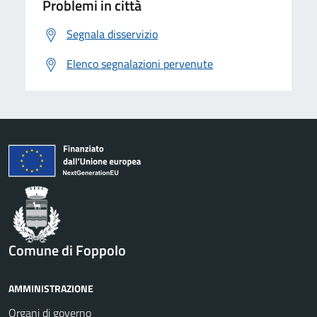
Problemi in città
Segnala disservizio
Elenco segnalazioni pervenute
Comune di Foppolo
AMMINISTRAZIONE
Organi di governo