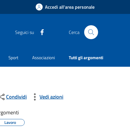
Accedi all'area personale
Facebook
Seguici su
Cerca
Sport
Associazioni
Tutti gli argomenti
Condividi
Vedi azioni
rgomenti
Lavoro