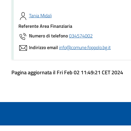
Tania Midali
Referente Area Finanziaria
Numero di telefono
034574002
Indirizzo email
info@comune.foppolo.bg.it
Pagina aggiornata il Fri Feb 02 11:49:21 CET 2024