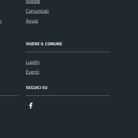
Notizie
Comunicati
i
Avvisi
VIVERE IL COMUNE
Luoghi
Eventi
SEGUICI SU
Facebook