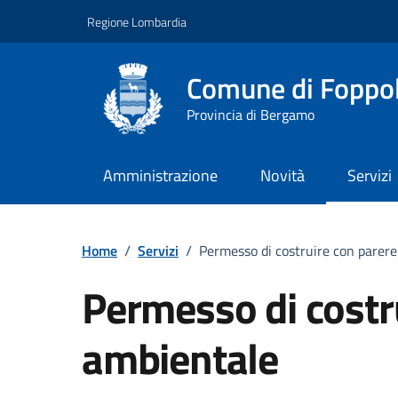
Vai ai contenuti
Vai al footer
Regione Lombardia
Comune di Foppo
Provincia di Bergamo
Amministrazione
Novità
Servizi
Home
/
Servizi
/
Permesso di costruire con parer
Permesso di costr
ambientale