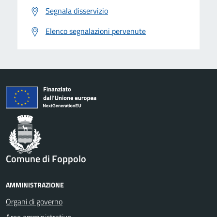
Segnala disservizio
Elenco segnalazioni pervenute
Comune di Foppolo
AMMINISTRAZIONE
Organi di governo
Aree amministrative