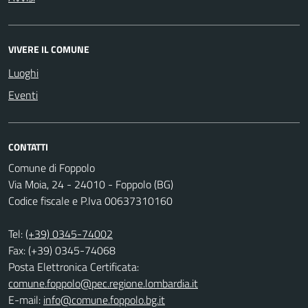
VIVERE IL COMUNE
Luoghi
Eventi
CONTATTI
Comune di Foppolo
Via Moia, 24 - 24010 - Foppolo (BG)
Codice fiscale e P.Iva 00637310160
Tel:
(+39) 0345-74002
Fax: (+39) 0345-74068
Posta Elettronica Certificata:
comune.foppolo@pec.regione.lombardia.it
E-mail:
info@comune.foppolo.bg.it