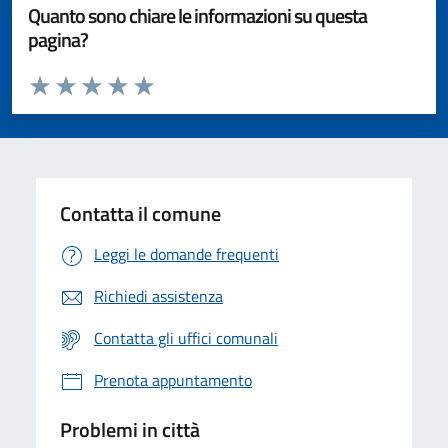
Quanto sono chiare le informazioni su questa
pagina?
Valuta da 1 a 5 stelle la pagina
Valuta 1 stelle su 5
Valuta 2 stelle su 5
Valuta 3 stelle su 5
Valuta 4 stelle su 5
Valuta 5 stelle su 5
Contatta il comune
Leggi le domande frequenti
Richiedi assistenza
Contatta gli uffici comunali
Prenota appuntamento
Problemi in città