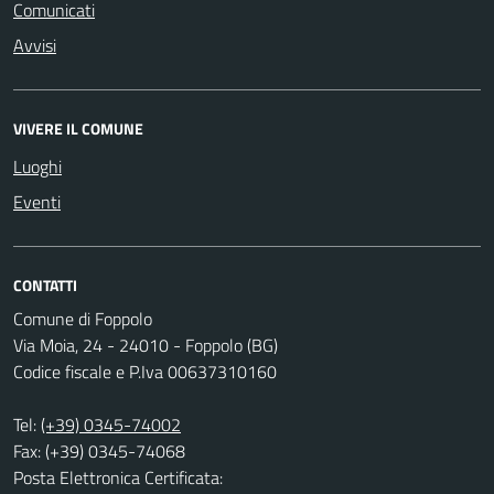
Comunicati
Avvisi
VIVERE IL COMUNE
Luoghi
Eventi
CONTATTI
Comune di Foppolo
Via Moia, 24 - 24010 - Foppolo (BG)
Codice fiscale e P.Iva 00637310160
Tel:
(+39) 0345-74002
Fax: (+39) 0345-74068
Posta Elettronica Certificata: