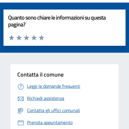
Quanto sono chiare le informazioni su questa
pagina?
Valuta da 1 a 5 stelle la pagina
Valuta 1 stelle su 5
Valuta 2 stelle su 5
Valuta 3 stelle su 5
Valuta 4 stelle su 5
Valuta 5 stelle su 5
Contatta il comune
Leggi le domande frequenti
Richiedi assistenza
Contatta gli uffici comunali
Prenota appuntamento