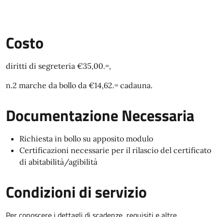
Costo
diritti di segreteria €35,00.=,
n.2 marche da bollo da €14,62.= cadauna.
Documentazione Necessaria
Richiesta in bollo su apposito modulo
Certificazioni necessarie per il rilascio del certificato
di abitabilità/agibilità
Condizioni di servizio
Per conoscere i dettagli di scadenze, requisiti e altre