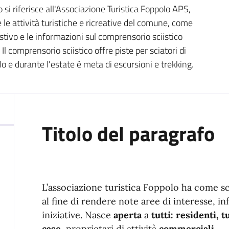
si riferisce all'Associazione Turistica Foppolo APS,
 le attività turistiche e ricreative del comune, come
estivo e le informazioni sul comprensorio sciistico
Il comprensorio sciistico offre piste per sciatori di
llo e durante l'estate è meta di escursioni e trekking.
Titolo del paragrafo
L’associazione turistica Foppolo ha come s
al fine di rendere note aree di interesse, inf
iniziative. Nasce
aperta
a
tutti: residenti, tu
case,
proprietari di attività
commerciali.