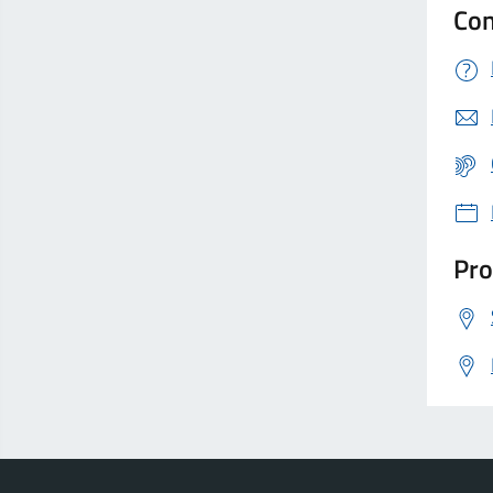
Con
Pro