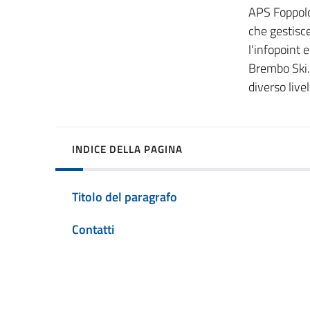
APS Foppolo 
che gestisce
l'infopoint 
Brembo Ski. 
diverso live
INDICE DELLA PAGINA
Titolo del paragrafo
Contatti