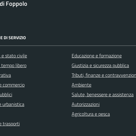
di Foppolo
E DI SERVIZIO
e stato civile
Educazione e formazione
e tempo libero
Giustizia e sicurezza pubblica
rativa
Tributi, finanze e contravvenzion
e commercio
Ambiente
ubblici
Salute, benessere e assistenza
 urbanistica
Autorizzazioni
Agricoltura e pesca
e trasporti