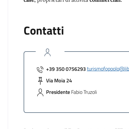
Contatti
+39 350 0756293
turismofoppolo@lib
Via Moia 24
Presidente
Fabio Truzoli