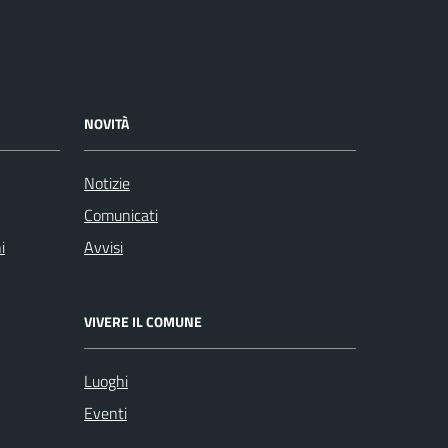
NOVITÀ
Notizie
Comunicati
i
Avvisi
VIVERE IL COMUNE
Luoghi
Eventi