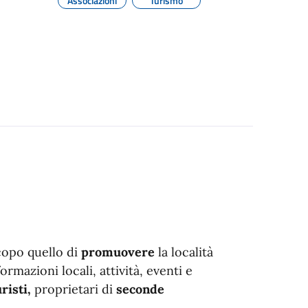
Associazioni
Turismo
copo quello di
promuovere
la località
ormazioni locali, attività, eventi e
risti,
proprietari di
seconde