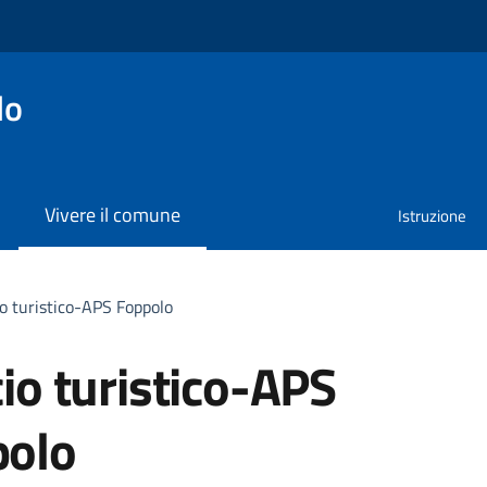
lo
Vivere il comune
Istruzione
io turistico-APS Foppolo
cio turistico-APS
polo