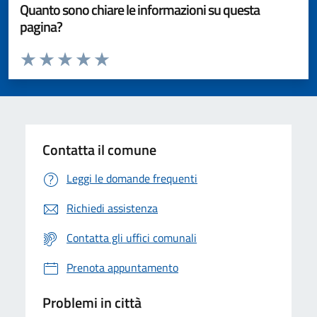
Quanto sono chiare le informazioni su questa
pagina?
Valuta da 1 a 5 stelle la pagina
Valuta 1 stelle su 5
Valuta 2 stelle su 5
Valuta 3 stelle su 5
Valuta 4 stelle su 5
Valuta 5 stelle su 5
Contatta il comune
Leggi le domande frequenti
Richiedi assistenza
Contatta gli uffici comunali
Prenota appuntamento
Problemi in città