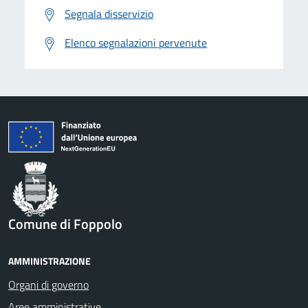
Segnala disservizio
Elenco segnalazioni pervenute
Comune di Foppolo
AMMINISTRAZIONE
Organi di governo
Aree amministrative