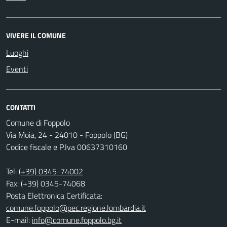
VIVERE IL COMUNE
Luoghi
Eventi
CONTATTI
Comune di Foppolo
Via Moia, 24 - 24010 - Foppolo (BG)
Codice fiscale e P.Iva 00637310160
Tel:
(+39) 0345-74002
Fax: (+39) 0345-74068
Posta Elettronica Certificata:
comune.foppolo@pec.regione.lombardia.it
E-mail:
info@comune.foppolo.bg.it