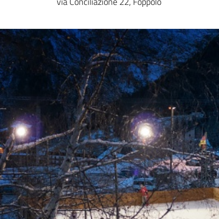
via Conciliazione 22, Foppolo