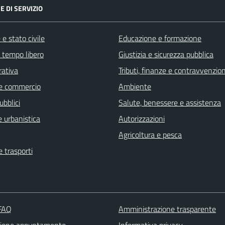
E DI SERVIZIO
e stato civile
Educazione e formazione
e tempo libero
Giustizia e sicurezza pubblica
rativa
Tributi, finanze e contravvenzion
e commercio
Ambiente
ubblici
Salute, benessere e assistenza
 urbanistica
Autorizzazioni
Agricoltura e pesca
e trasporti
 FAQ
Amministrazione trasparente