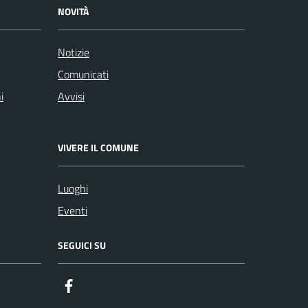
NOVITÀ
Notizie
Comunicati
i
Avvisi
VIVERE IL COMUNE
Luoghi
Eventi
SEGUICI SU
Facebook