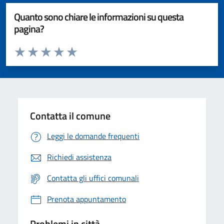
Quanto sono chiare le informazioni su questa
pagina?
Valuta da 1 a 5 stelle la pagina
Valuta 1 stelle su 5
Valuta 2 stelle su 5
Valuta 3 stelle su 5
Valuta 4 stelle su 5
Valuta 5 stelle su 5
Contatta il comune
Leggi le domande frequenti
Richiedi assistenza
Contatta gli uffici comunali
Prenota appuntamento
Problemi in città