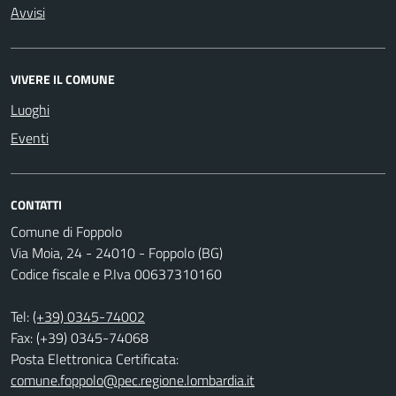
Avvisi
VIVERE IL COMUNE
Luoghi
Eventi
CONTATTI
Comune di Foppolo
Via Moia, 24 - 24010 - Foppolo (BG)
Codice fiscale e P.Iva 00637310160
Tel:
(+39) 0345-74002
Fax: (+39) 0345-74068
Posta Elettronica Certificata:
comune.foppolo@pec.regione.lombardia.it