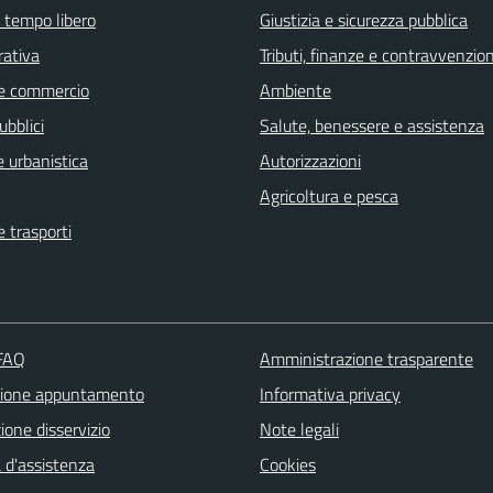
e tempo libero
Giustizia e sicurezza pubblica
rativa
Tributi, finanze e contravvenzion
e commercio
Ambiente
ubblici
Salute, benessere e assistenza
 urbanistica
Autorizzazioni
Agricoltura e pesca
e trasporti
 FAQ
Amministrazione trasparente
zione appuntamento
Informativa privacy
one disservizio
Note legali
 d'assistenza
Cookies