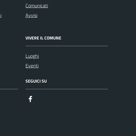
Comunicati
i
Avvisi
VIVERE IL COMUNE
Luoghi
Eventi
SEGUICI SU
Facebook