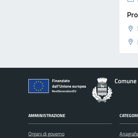
Pro
Comune 
AMMINISTRAZIONE
CATEGORI
Organi di governo
Anagrafe 