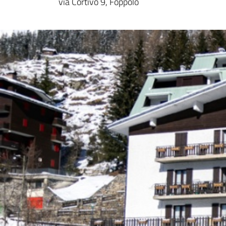
via Cortivo 9, Foppolo