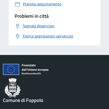
Prenota appuntamento
Problemi in città
Segnala disservizio
Elenco segnalazioni pervenute
Comune di Foppolo