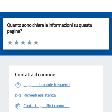
Quanto sono chiare le informazioni su questa
pagina?
Valuta da 1 a 5 stelle la pagina
Valuta 1 stelle su 5
Valuta 2 stelle su 5
Valuta 3 stelle su 5
Valuta 4 stelle su 5
Valuta 5 stelle su 5
Contatta il comune
Leggi le domande frequenti
Richiedi assistenza
Contatta gli uffici comunali