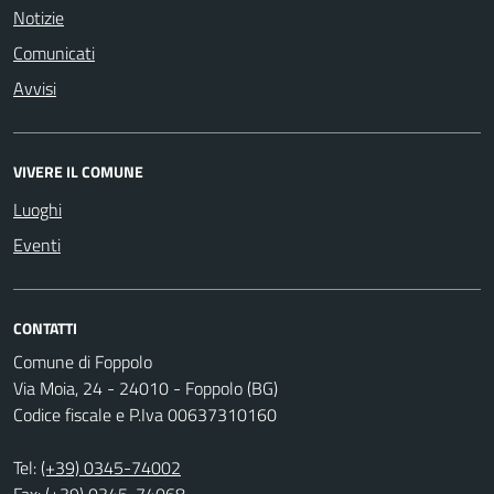
Notizie
Comunicati
Avvisi
VIVERE IL COMUNE
Luoghi
Eventi
CONTATTI
Comune di Foppolo
Via Moia, 24 - 24010 - Foppolo (BG)
Codice fiscale e P.Iva 00637310160
Tel:
(+39) 0345-74002
Fax: (+39) 0345-74068