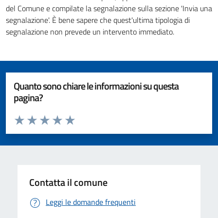
del Comune e compilate la segnalazione sulla sezione 'Invia una
segnalazione'. È bene sapere che quest'ultima tipologia di
segnalazione non prevede un intervento immediato.
Quanto sono chiare le informazioni su questa
pagina?
Valuta da 1 a 5 stelle la pagina
Valuta 1 stelle su 5
Valuta 2 stelle su 5
Valuta 3 stelle su 5
Valuta 4 stelle su 5
Valuta 5 stelle su 5
Contatta il comune
Leggi le domande frequenti