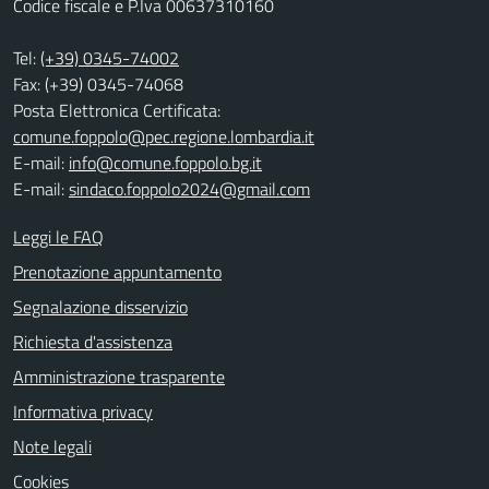
Codice fiscale e P.Iva 00637310160
Tel:
(+39) 0345-74002
Fax: (+39) 0345-74068
Posta Elettronica Certificata:
comune.foppolo@pec.regione.lombardia.it
E-mail:
info@comune.foppolo.bg.it
E-mail:
sindaco.foppolo2024@gmail.com
Leggi le FAQ
Prenotazione appuntamento
Segnalazione disservizio
Richiesta d'assistenza
Amministrazione trasparente
Informativa privacy
Note legali
Cookies