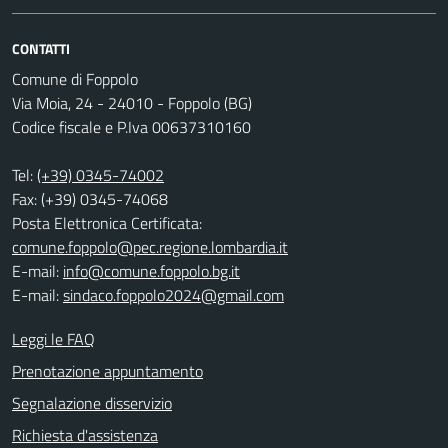
CONTATTI
Comune di Foppolo
Via Moia, 24 - 24010 - Foppolo (BG)
Codice fiscale e P.Iva 00637310160
Tel:
(+39) 0345-74002
Fax: (+39) 0345-74068
Posta Elettronica Certificata:
comune.foppolo@pec.regione.lombardia.it
E-mail:
info@comune.foppolo.bg.it
E-mail:
sindaco.foppolo2024@gmail.com
Leggi le FAQ
Prenotazione appuntamento
Segnalazione disservizio
Richiesta d'assistenza