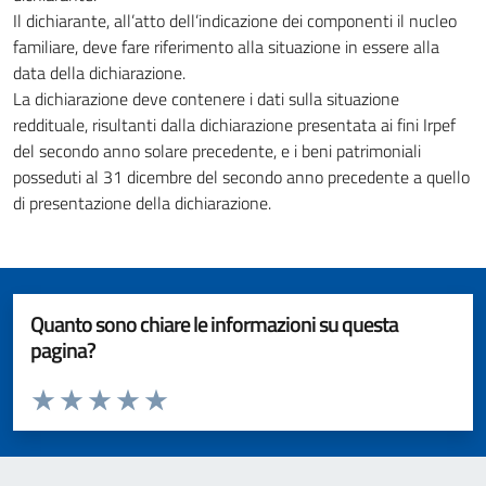
Il dichiarante, all’atto dell’indicazione dei componenti il nucleo
familiare, deve fare riferimento alla situazione in essere alla
data della dichiarazione.
La dichiarazione deve contenere i dati sulla situazione
reddituale, risultanti dalla dichiarazione presentata ai fini Irpef
del secondo anno solare precedente, e i beni patrimoniali
posseduti al 31 dicembre del secondo anno precedente a quello
di presentazione della dichiarazione.
Quanto sono chiare le informazioni su questa
pagina?
Valuta da 1 a 5 stelle la pagina
Valuta 1 stelle su 5
Valuta 2 stelle su 5
Valuta 3 stelle su 5
Valuta 4 stelle su 5
Valuta 5 stelle su 5