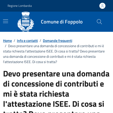
Vai ai contenuti
Vai al footer
Regione Lombardia
Comune di Foppolo
Dettagli FAQ
Home
/
Info e contatti
/
Domande frequenti
/
Devo presentare una domanda di concessione di contributi e mi è
stata richiesta l'attestazione ISEE. Di cosa si tratta? Devo presentare
una domanda di concessione di contributi e mi è stata richiesta
l'attestazione ISEE. Di cosa si tratta?
Devo presentare una domanda
di concessione di contributi e
mi è stata richiesta
l'attestazione ISEE. Di cosa si