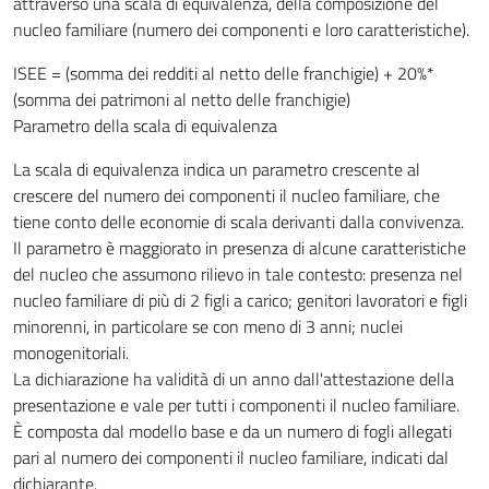
attraverso una scala di equivalenza, della composizione del
nucleo familiare (numero dei componenti e loro caratteristiche).
ISEE = (somma dei redditi al netto delle franchigie) + 20%*
(somma dei patrimoni al netto delle franchigie)
Parametro della scala di equivalenza
La scala di equivalenza indica un parametro crescente al
crescere del numero dei componenti il nucleo familiare, che
tiene conto delle economie di scala derivanti dalla convivenza.
Il parametro è maggiorato in presenza di alcune caratteristiche
del nucleo che assumono rilievo in tale contesto: presenza nel
nucleo familiare di più di 2 figli a carico; genitori lavoratori e figli
minorenni, in particolare se con meno di 3 anni; nuclei
monogenitoriali.
La dichiarazione ha validità di un anno dall'attestazione della
presentazione e vale per tutti i componenti il nucleo familiare.
È composta dal modello base e da un numero di fogli allegati
pari al numero dei componenti il nucleo familiare, indicati dal
dichiarante.