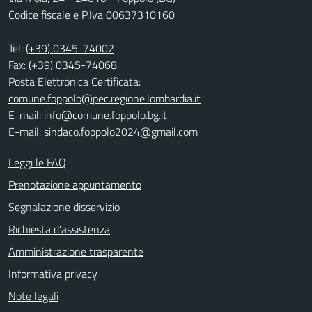
Codice fiscale e P.Iva 00637310160
Tel:
(+39) 0345-74002
Fax: (+39) 0345-74068
Posta Elettronica Certificata:
comune.foppolo@pec.regione.lombardia.it
E-mail:
info@comune.foppolo.bg.it
E-mail:
sindaco.foppolo2024@gmail.com
Leggi le FAQ
Prenotazione appuntamento
Segnalazione disservizio
Richiesta d'assistenza
Amministrazione trasparente
Informativa privacy
Note legali