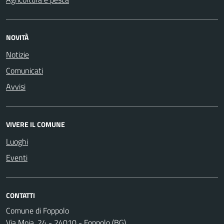
NOVITÀ
Notizie
Comunicati
Avvisi
VIVERE IL COMUNE
Luoghi
Eventi
CONTATTI
Comune di Foppolo
Via Moia, 24 - 24010 - Foppolo (BG)