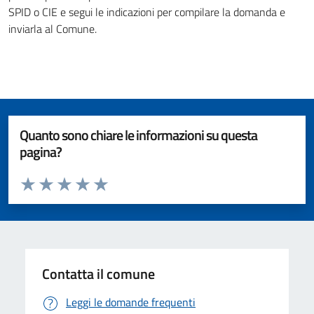
SPID o CIE e segui le indicazioni per compilare la domanda e
inviarla al Comune.
Quanto sono chiare le informazioni su questa
pagina?
Valuta da 1 a 5 stelle la pagina
Valuta 1 stelle su 5
Valuta 2 stelle su 5
Valuta 3 stelle su 5
Valuta 4 stelle su 5
Valuta 5 stelle su 5
Contatta il comune
Leggi le domande frequenti