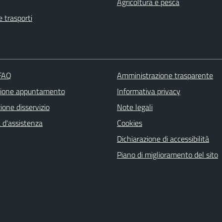
Agricoltura e pesca
e trasporti
 FAQ
Amministrazione trasparente
zione appuntamento
Informativa privacy
one disservizio
Note legali
 d'assistenza
Cookies
Dichiarazione di accessibilità
Piano di miglioramento del sito