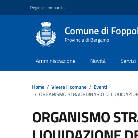
Vai ai contenuti
Vai al footer
Regione Lombardia
Comune di Foppo
Provincia di Bergamo
Amministrazione
Novità
Servizi
Home
/
Vivere il comune
/
Eventi
/
ORGANISMO STRAORDINARIO DI LIQUIDAZION
ORGANISMO STR
LIQUIDAZIONE D