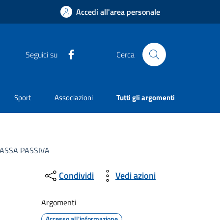
Accedi all'area personale
Facebook
Seguici su
Cerca
Sport
Associazioni
Tutti gli argomenti
MASSA PASSIVA
Condividi
Vedi azioni
Argomenti
Accesso all'informazione