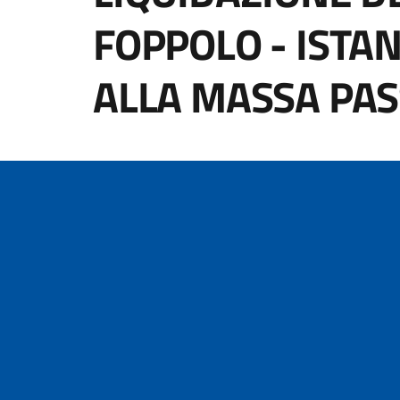
FOPPOLO - ISTA
ALLA MASSA PAS
Dettagli della notizi