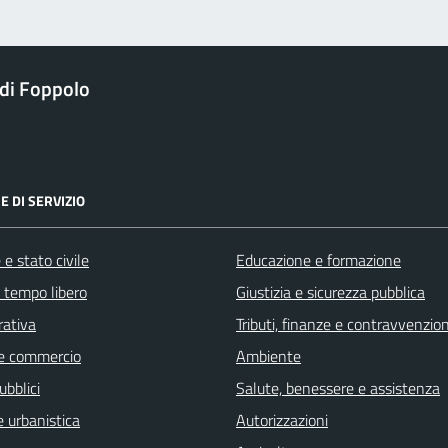
di Foppolo
E DI SERVIZIO
e stato civile
Educazione e formazione
e tempo libero
Giustizia e sicurezza pubblica
rativa
Tributi, finanze e contravvenzion
e commercio
Ambiente
ubblici
Salute, benessere e assistenza
 urbanistica
Autorizzazioni