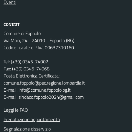
Eventi
CONTATTI
Comune di Foppolo
Via Moia, 24 - 24010 - Foppolo (BG)
Codice fiscale e P.Iva 00637310160
Tel:
(+39) 0345-74002
Fax: (+39) 0345-74068
Posta Elettronica Certificata:
comune.foppolo@pec.regione.lombardia.it
E-mail:
info@comune.foppolo.bg.it
E-mail:
sindaco.foppolo2024@gmail.com
Leggi le FAQ
Prenotazione appuntamento
Segnalazione disservizio