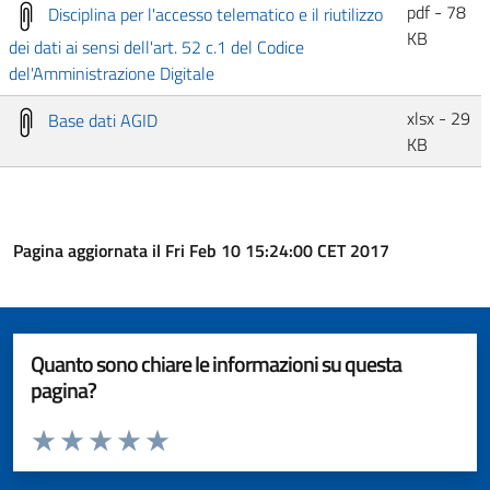
pdf - 78
Disciplina per l'accesso telematico e il riutilizzo
KB
dei dati ai sensi dell'art. 52 c.1 del Codice
del'Amministrazione Digitale
xlsx - 29
Base dati AGID
KB
Pagina aggiornata il Fri Feb 10 15:24:00 CET 2017
Quanto sono chiare le informazioni su questa
pagina?
Valuta da 1 a 5 stelle la pagina
Valuta 1 stelle su 5
Valuta 2 stelle su 5
Valuta 3 stelle su 5
Valuta 4 stelle su 5
Valuta 5 stelle su 5