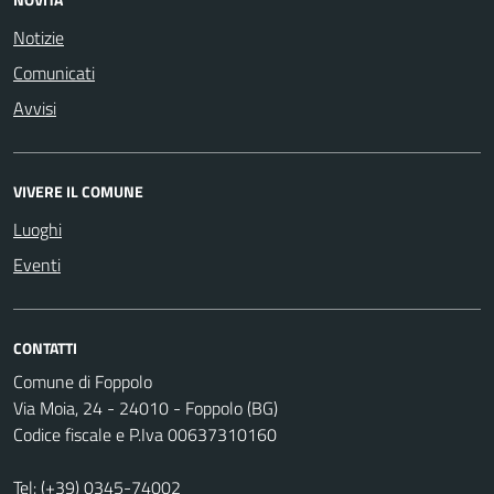
Notizie
Comunicati
Avvisi
VIVERE IL COMUNE
Luoghi
Eventi
CONTATTI
Comune di Foppolo
Via Moia, 24 - 24010 - Foppolo (BG)
Codice fiscale e P.Iva 00637310160
Tel:
(+39) 0345-74002