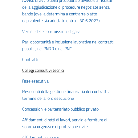
Avviso di avvio della procedura e avviso sui risultati
della aggiudicazione di procedure negoziate senza
bando (ove la determina a contrarre o atto
equivalente sia adottato entro il 30.6.2023)
Verbali delle commissioni di gara
Pari opportunità e inclusione lavorativa nei contratti
pubblici, nel PNRR e nel PNC
Contratti
Collegi consultivi tecnici
Fase esecutiva
Resoconti della gestione finanziaria dei contratti al
termine della loro esecuzione
Concessioni e partenariato pubblico privato
Affidamenti diretti di lavori, servizi e forniture di
somma urgenza e di protezione civile
Affidamenti in house