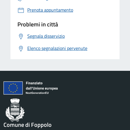
Prenota appuntamento
Problemi in città
Segnala disservizio
Elenco segnalazioni pervenute
Comune di Foppolo