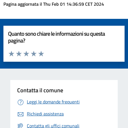
Pagina aggiornata il Thu Feb 01 14:36:59 CET 2024
Quanto sono chiare le informazioni su questa
pagina?
Valuta da 1 a 5 stelle la pagina
Valuta 1 stelle su 5
Valuta 2 stelle su 5
Valuta 3 stelle su 5
Valuta 4 stelle su 5
Valuta 5 stelle su 5
Contatta il comune
Leggi le domande frequenti
Richiedi assistenza
Contatta gli uffici comunali