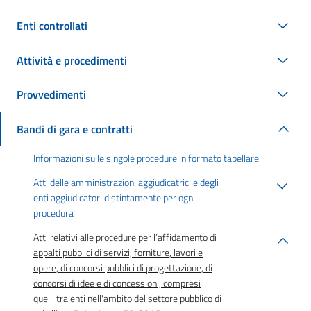
Enti controllati
Attività e procedimenti
Provvedimenti
Bandi di gara e contratti
Informazioni sulle singole procedure in formato tabellare
Atti delle amministrazioni aggiudicatrici e degli
enti aggiudicatori distintamente per ogni
procedura
Atti relativi alle procedure per l’affidamento di
appalti pubblici di servizi, forniture, lavori e
opere, di concorsi pubblici di progettazione, di
concorsi di idee e di concessioni, compresi
quelli tra enti nell'ambito del settore pubblico di