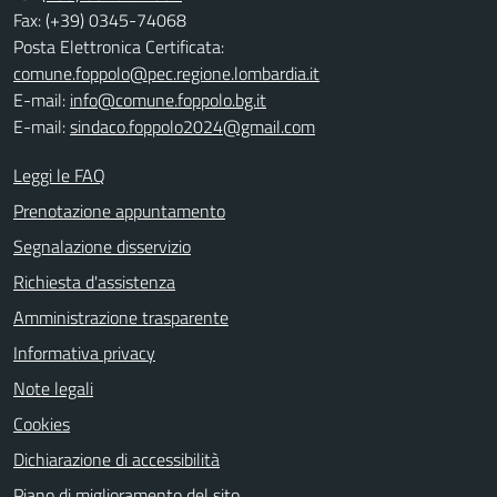
Fax: (+39) 0345-74068
Posta Elettronica Certificata:
comune.foppolo@pec.regione.lombardia.it
E-mail:
info@comune.foppolo.bg.it
E-mail:
sindaco.foppolo2024@gmail.com
Leggi le FAQ
Prenotazione appuntamento
Segnalazione disservizio
Richiesta d'assistenza
Amministrazione trasparente
Informativa privacy
Note legali
Cookies
Dichiarazione di accessibilità
Piano di miglioramento del sito