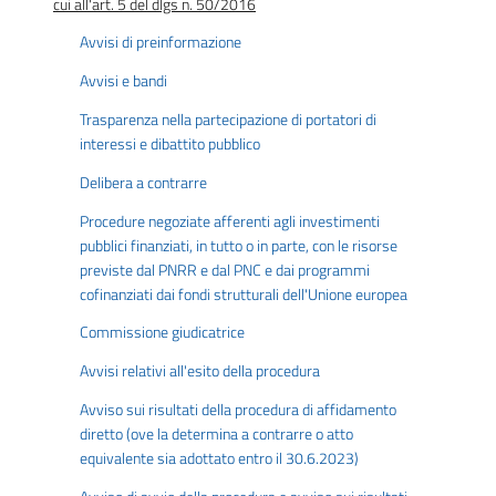
cui all'art. 5 del dlgs n. 50/2016
Avvisi di preinformazione
Avvisi e bandi
Trasparenza nella partecipazione di portatori di
interessi e dibattito pubblico
Delibera a contrarre
Procedure negoziate afferenti agli investimenti
pubblici finanziati, in tutto o in parte, con le risorse
previste dal PNRR e dal PNC e dai programmi
cofinanziati dai fondi strutturali dell'Unione europea
Commissione giudicatrice
Avvisi relativi all'esito della procedura
Avviso sui risultati della procedura di affidamento
diretto (ove la determina a contrarre o atto
equivalente sia adottato entro il 30.6.2023)