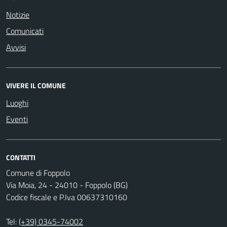
Notizie
Comunicati
Avvisi
VIVERE IL COMUNE
Luoghi
Eventi
CONTATTI
Comune di Foppolo
Via Moia, 24 - 24010 - Foppolo (BG)
Codice fiscale e P.Iva 00637310160
Tel:
(+39) 0345-74002