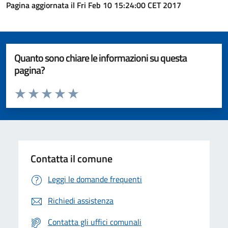
Pagina aggiornata il Fri Feb 10 15:24:00 CET 2017
Quanto sono chiare le informazioni su questa
pagina?
Valuta da 1 a 5 stelle la pagina
Valuta 1 stelle su 5
Valuta 2 stelle su 5
Valuta 3 stelle su 5
Valuta 4 stelle su 5
Valuta 5 stelle su 5
Contatta il comune
Leggi le domande frequenti
Richiedi assistenza
Contatta gli uffici comunali