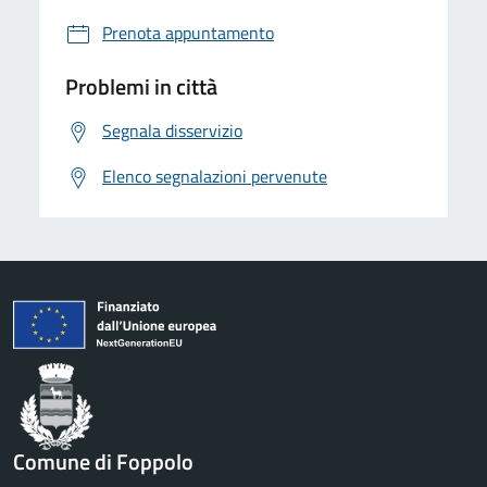
Prenota appuntamento
Problemi in città
Segnala disservizio
Elenco segnalazioni pervenute
Comune di Foppolo