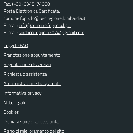
Fax: (+39) 0345-74068
Posta Elettronica Certificata:
comune.foppolo@pec.regione.lombardia.it
E-mail:
info@comune.foppolo.bg.it
E-mail:
sindaco.foppolo2024@gmail.com
Leggi le FAQ
Prenotazione appuntamento
Segnalazione disservizio
Richiesta d'assistenza
Amministrazione trasparente
Informativa privacy
Note legali
Cookies
Dichiarazione di accessibilità
Piano di miglioramento del sito