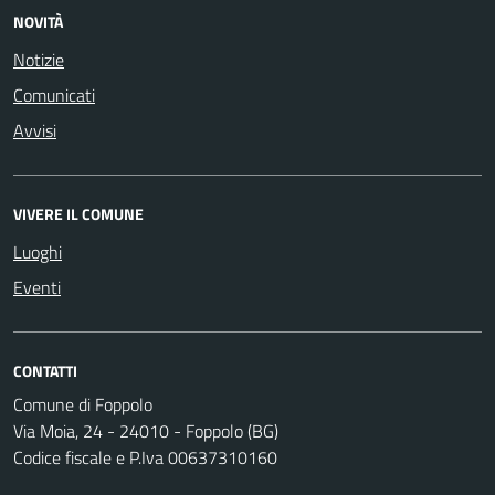
NOVITÀ
Notizie
Comunicati
Avvisi
VIVERE IL COMUNE
Luoghi
Eventi
CONTATTI
Comune di Foppolo
Via Moia, 24 - 24010 - Foppolo (BG)
Codice fiscale e P.Iva 00637310160