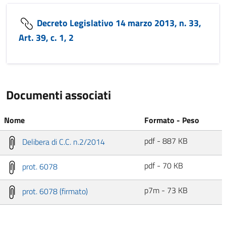
Decreto Legislativo 14 marzo 2013, n. 33,
Art. 39, c. 1, 2
Documenti associati
Nome
Formato - Peso
pdf - 887 KB
Delibera di C.C. n.2/2014
pdf - 70 KB
prot. 6078
p7m - 73 KB
prot. 6078 (firmato)