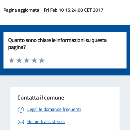
Pagina aggiornata il Fri Feb 10 15:24:00 CET 2017
Quanto sono chiare le informazioni su questa
pagina?
Valuta da 1 a 5 stelle la pagina
Valuta 1 stelle su 5
Valuta 2 stelle su 5
Valuta 3 stelle su 5
Valuta 4 stelle su 5
Valuta 5 stelle su 5
Contatta il comune
Leggi le domande frequenti
Richiedi assistenza