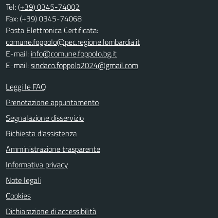
Tel:
(+39) 0345-74002
Fax: (+39) 0345-74068
Posta Elettronica Certificata:
comune.foppolo@pec.regione.lombardia.it
E-mail:
info@comune.foppolo.bg.it
E-mail:
sindaco.foppolo2024@gmail.com
Leggi le FAQ
Prenotazione appuntamento
Segnalazione disservizio
Richiesta d'assistenza
Amministrazione trasparente
Informativa privacy
Note legali
Cookies
Dichiarazione di accessibilità