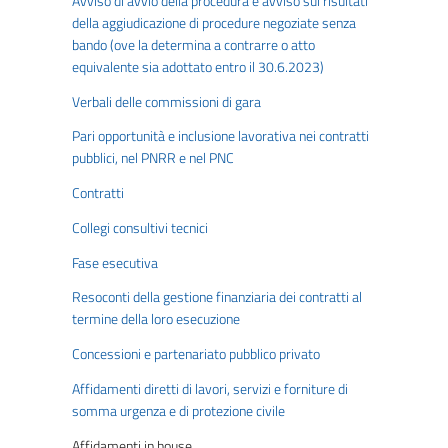
Avviso di avvio della procedura e avviso sui risultati
della aggiudicazione di procedure negoziate senza
bando (ove la determina a contrarre o atto
equivalente sia adottato entro il 30.6.2023)
Verbali delle commissioni di gara
Pari opportunità e inclusione lavorativa nei contratti
pubblici, nel PNRR e nel PNC
Contratti
Collegi consultivi tecnici
Fase esecutiva
Resoconti della gestione finanziaria dei contratti al
termine della loro esecuzione
Concessioni e partenariato pubblico privato
Affidamenti diretti di lavori, servizi e forniture di
somma urgenza e di protezione civile
Affidamenti in house