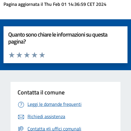
Pagina aggiornata il Thu Feb 01 14:36:59 CET 2024
Quanto sono chiare le informazioni su questa
pagina?
Valuta da 1 a 5 stelle la pagina
Valuta 1 stelle su 5
Valuta 2 stelle su 5
Valuta 3 stelle su 5
Valuta 4 stelle su 5
Valuta 5 stelle su 5
Contatta il comune
Leggi le domande frequenti
Richiedi assistenza
Contatta gli uffici comunali