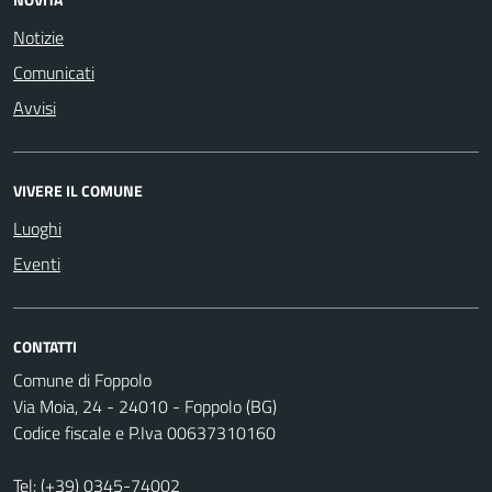
Notizie
Comunicati
Avvisi
VIVERE IL COMUNE
Luoghi
Eventi
CONTATTI
Comune di Foppolo
Via Moia, 24 - 24010 - Foppolo (BG)
Codice fiscale e P.Iva 00637310160
Tel:
(+39) 0345-74002