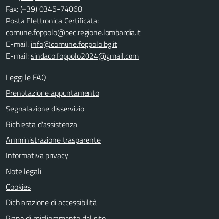
Fax: (+39) 0345-74068
Posta Elettronica Certificata:
comune.foppolo@pec.regione.lombardia.it
E-mail:
info@comune.foppolo.bg.it
E-mail:
sindaco.foppolo2024@gmail.com
Leggi le FAQ
Prenotazione appuntamento
Segnalazione disservizio
Richiesta d'assistenza
Amministrazione trasparente
Informativa privacy
Note legali
Cookies
Dichiarazione di accessibilità
Piano di miglioramento del sito