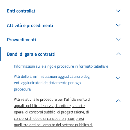
Enti controllati
Attività e procedimenti
Provvedimenti
Bandi di gara e contratti
Informazioni sulle singole procedure in formato tabellare
Atti delle amministrazioni aggiudicatrici e degli
enti aggiudicatori distintamente per ogni
procedura
Atti relativi alle procedure per l’affidamento di
appalti pubblici di servizi, forniture, lavori e
opere, di concorsi pubblici di progettazione, di
concorsi di idee e di concessioni, compresi
quelli tra enti nell'ambito del settore pubblico di