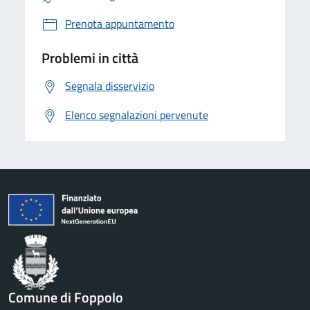
Prenota appuntamento
Problemi in città
Segnala disservizio
Elenco segnalazioni pervenute
Comune di Foppolo