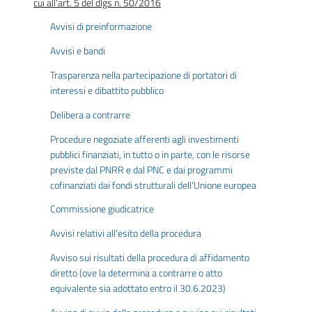
cui all'art. 5 del dlgs n. 50/2016
Avvisi di preinformazione
Avvisi e bandi
Trasparenza nella partecipazione di portatori di
interessi e dibattito pubblico
Delibera a contrarre
Procedure negoziate afferenti agli investimenti
pubblici finanziati, in tutto o in parte, con le risorse
previste dal PNRR e dal PNC e dai programmi
cofinanziati dai fondi strutturali dell'Unione europea
Commissione giudicatrice
Avvisi relativi all'esito della procedura
Avviso sui risultati della procedura di affidamento
diretto (ove la determina a contrarre o atto
equivalente sia adottato entro il 30.6.2023)