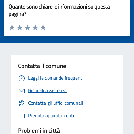
Quanto sono chiare le informazioni su questa
pagina?
Valuta da 1 a 5 stelle la pagina
Valuta 1 stelle su 5
Valuta 2 stelle su 5
Valuta 3 stelle su 5
Valuta 4 stelle su 5
Valuta 5 stelle su 5
Contatta il comune
Leggi le domande frequenti
Richiedi assistenza
Contatta gli uffici comunali
Prenota appuntamento
Problemi in città